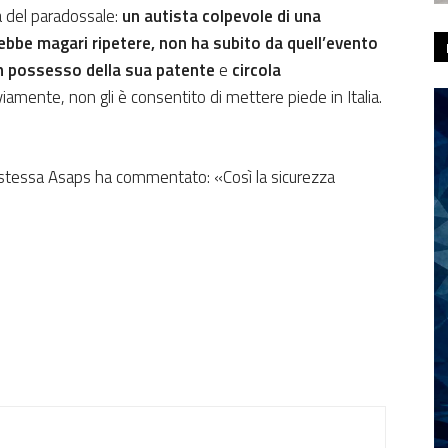
ha del paradossale:
un autista colpevole di una
bbe magari ripetere, non ha subito da quell’evento
n possesso della sua patente
e
circola
viamente, non gli è consentito di mettere piede in Italia.
 stessa Asaps ha commentato: «Così la sicurezza