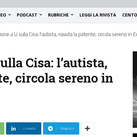
DEO
PODCAST
RUBRICHE
LEGGI LA RIVISTA
CENTO
ione a U sulla Cisa: l'autista, riavuta la patente, circola sereno in 
lla Cisa: l’autista,
te, circola sereno in
Linkedin
Telegram