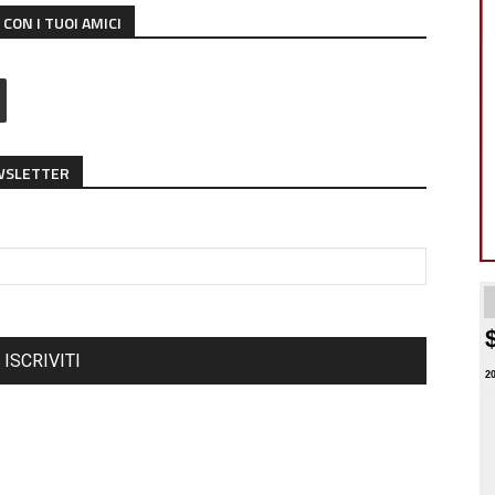
CON I TUOI AMICI
EWSLETTER
ISCRIVITI
2