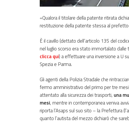
«Qualora il titolare della patente ritirata dichia
restituzione della patente stessa al prefetto
È il cavillo (dettato dell’articolo 135 del cod
nel luglio scorso era stato immortalato dalle 
clicca qui
) a effettuare una inversione a U su
Spezia e Parma.
Gli agenti della Polizia Stradale che rintrac
fermo amministrativo del primo per tre mesi,
attentato alla sicurezza dei trasporti,
una mul
mesi
, mentre in contemporanea veniva avviata
riporta l’Asaps sul suo sito – la Prefettura (
quanto l’autista del mezzo dichiarò che sare