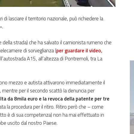
ri di lasciare il territorio nazionale, può richiedere la
».
ice della strada) che ha salvato il camionista rumeno che
telecamere di sorveglianza (
per guardare il video,
ll’autostrada A15, all’altezza di Pontremoli, tra La
ciarono mezzo e autista attivarono immediatamente il
 mentre per il secondo scattò la denuncia per
ta da 8mila euro e la revoca della patente per tre
 la procedura per il ritiro. Ritiro però che – come
l’atto è di sua competenza) non ha mai effettuato in
bbe uscito dal nostro Paese.