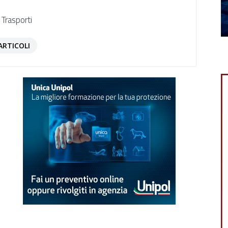
 Trasporti
ARTICOLI