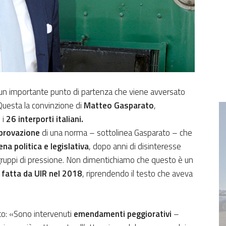
un importante punto di partenza che viene avversato
 Questa la convinzione di
Matteo Gasparato
,
 i
26 interporti italiani.
pprovazione
di una norma – sottolinea Gasparato – che
ena politica e legislativa
, dopo anni di disinteresse
 gruppi di pressione. Non dimentichiamo che questo è un
fatta da UIR nel 2018
, riprendendo il testo che aveva
to: «Sono intervenuti
emendamenti peggiorativi
–