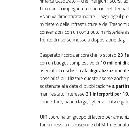
rimarca Gasparato – che, nei giorni scorsi, a
firmatari. Ci impegneremo perciò nell’iter par
«Non va dimenticata inoltre – aggiunge il pre
ministero delle Infrastrutture e dei Trasporti
convenzioni con un contributo ministeriale 
fronte di risorse messe a disposizione dagli i
Gasparato ricorda ancora che lo scorso
23 f
con un budget complessivo di
10 milioni di 
riservato in esclusiva alla
digitalizzazione de
possibilità di utilizzare queste risorse anche
sostenute alla data di pubblicazione
a parti
manifestato interesse
21 interporti per 19
connettore, banda larga, cybersecurity e ga
UIR coordina un gruppo di lavoro per armonizz
fondi messi a disposizione dal MIT destinata 