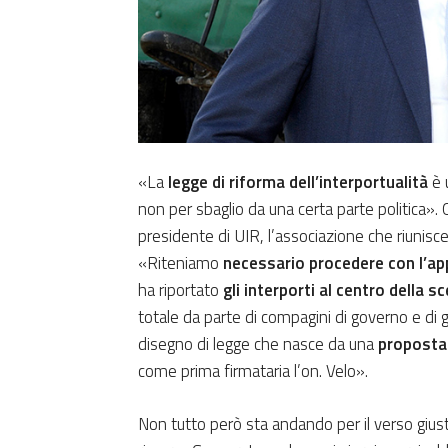
«La
legge di riforma dell’interportualità
è 
non per sbaglio da una certa parte politica».
presidente di UIR, l’associazione che riunisce
«Riteniamo
necessario procedere con l’a
ha riportato
gli interporti al centro della sc
totale da parte di compagini di governo e di
disegno di legge che nasce da una
proposta 
come prima firmataria l’on. Velo».
Non tutto però sta andando per il verso gius