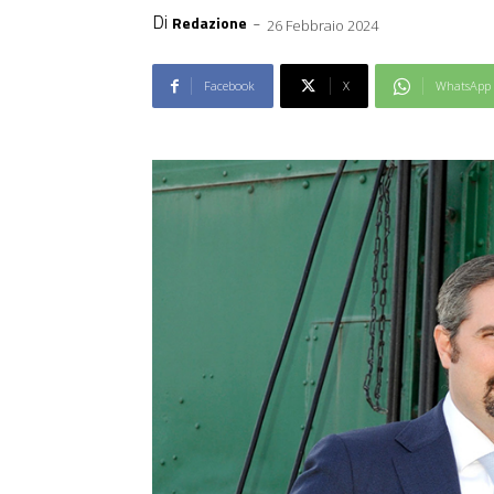
Di
-
Redazione
26 Febbraio 2024
Facebook
X
WhatsApp