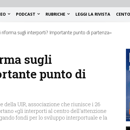
DEO
PODCAST
RUBRICHE
LEGGI LA RIVISTA
CENTO
i riforma sugli interporti? Importante punto di partenza»
orma sugli
ortante punto di
 della UIR, associazione che riunisce i 26
ortano «gli interporti al centro dell'attenzione
ogando fondi per lo sviluppo interportuale e la