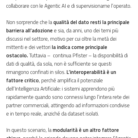
collaborare con le Agentic AI e di supervisionarne l’operato.
Non sorprende che la
qualità del dato resti la principale
barriera all’adozione
e sia, da anni, uno dei temi più
discussi nel settore, motivo per cui oltre la metà dei
mittenti e dei vettori
la indica come principale
ostacolo.
Tuttavia – continua Pfister – la disponibilità di
dati di qualità, da sola, non è sufficiente se questi
rimangono confinati in silos.
L’interoperabilità è un
fattore critico
, perché amplifica il potenziale
dell’Intelligenza Artificiale: i sistemi apprendono più
rapidamente quando sono connessi lungo l’intera rete dei
partner commerciali, attingendo ad informazioni condivise
e in tempo reale, anziché da dataset isolati.
In questo scenario, la
modularità è un altro fattore