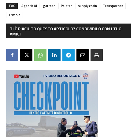
TAG
Agentic AI
gartner
Pfister
supply chain
Transporeon
Trimble
TI È PIACIUTO QUESTO ARTICOLO? CONDIVIDILO CON I TUOI
AMICI