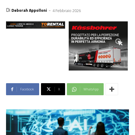
Di
-
Deborah Appolloni
4 Febbraio 2026
Facebook
X
WhatsApp