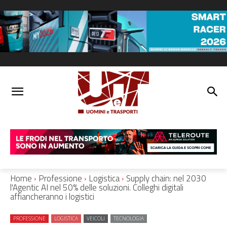
Home
Professione
Logistica
Supply chain: nel 2030
l'Agentic AI nel 50% delle soluzioni. Colleghi digitali
affiancheranno i logistici
PROFESSIONE
LOGISTICA
VEICOLI
TECNOLOGIA