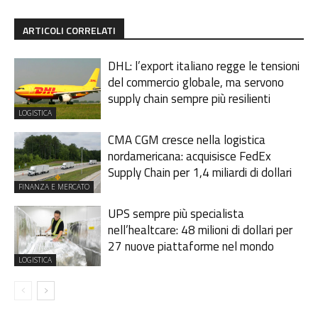
ARTICOLI CORRELATI
DHL: l’export italiano regge le tensioni
del commercio globale, ma servono
supply chain sempre più resilienti
LOGISTICA
CMA CGM cresce nella logistica
nordamericana: acquisisce FedEx
Supply Chain per 1,4 miliardi di dollari
FINANZA E MERCATO
UPS sempre più specialista
nell’healtcare: 48 milioni di dollari per
27 nuove piattaforme nel mondo
LOGISTICA