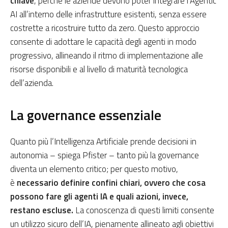
chiave
, perché le aziende devono poter integrare l’Agentic
AI all’interno delle infrastrutture esistenti, senza essere
costrette a ricostruire tutto da zero. Questo approccio
consente di adottare le capacità degli agenti in modo
progressivo, allineando il ritmo di implementazione alle
risorse disponibili e al livello di maturità tecnologica
dell’azienda.
La governance essenziale
Quanto più l’Intelligenza Artificiale prende decisioni in
autonomia – spiega Pfister – tanto più la governance
diventa un elemento critico; per questo motivo,
è
necessario definire confini chiari, ovvero che cosa
possono fare gli agenti IA e quali azioni, invece,
restano escluse.
La conoscenza di questi limiti consente
un utilizzo sicuro dell’IA, pienamente allineato agli obiettivi