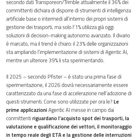
secondo dati Transporeon/Trimble attualmente il 36% dei
committenti dichiara di disporre di strumenti di intelligenza
artificiale base o intermedi all’interno dei propri sistemi di
gestione dei trasporti, ma solo l’1% utilizza già oggi
soluzioni di decision-making autonomo avanzato. Il divario
è marcato, ma il trend è chiaro: il 23% delle organizzazioni
sta ampliando l’implementazione di sistemi di Agentic AI,
mentre un ulteriore 39% li sta sperimentando.
Il 2025 – secondo Pfister – è stato una prima fase di
sperimentazione, il 2026 dovrà necessariamente essere
caratterizzato da una fase di accelerazione nell’adozione di
questi strumenti. Come sono utilizzate per ora le?
Le
prime applicazioni
Agentic AI messe in campo dai
conmittenti
riguardano l’acquisto spot dei trasporti, la
valutazione e qualificazione dei vettori, il monitoraggio
in tempo reale degli ETA e la gestione delle interruzioni