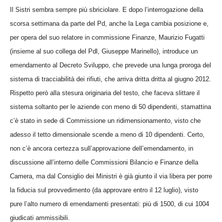
Il Sistri sembra sempre più sbriciolare. E dopo l’interrogazione della
scorsa settimana da parte del Pd, anche la Lega cambia posizione e,
per opera del suo relatore in commissione Finanze, Maurizio Fugatti
(insieme al suo collega del Pdl, Giuseppe Marinello), introduce un
emendamento al Decreto Sviluppo, che prevede una lunga proroga del
sistema di tracciabilità dei rifiuti, che arriva dritta dritta al giugno 2012.
Rispetto però alla stesura originaria del testo, che faceva slittare il
sistema soltanto per le aziende con meno di 50 dipendenti, stamattina
c’è stato in sede di Commissione un ridimensionamento, visto che
adesso il tetto dimensionale scende a meno di 10 dipendenti. Certo,
non c’è ancora certezza sull’approvazione dell’emendamento, in
discussione all’interno delle Commissioni Bilancio e Finanze della
Camera, ma dal Consiglio dei Ministri è già giunto il via libera per porre
la fiducia sul provvedimento (da approvare entro il 12 luglio), visto
pure l’alto numero di emendamenti presentati: più di 1500, di cui 1004
giudicati ammissibili.