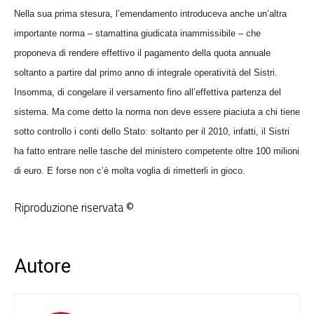
Nella sua prima stesura, l’emendamento introduceva anche un’altra
importante norma – stamattina giudicata inammissibile – che
proponeva di rendere effettivo il pagamento della quota annuale
soltanto a partire dal primo anno di integrale operatività del Sistri.
Insomma, di congelare il versamento fino all’effettiva partenza del
sistema. Ma come detto la norma non deve essere piaciuta a chi tiene
sotto controllo i conti dello Stato: soltanto per il 2010, infatti, il Sistri
ha fatto entrare nelle tasche del ministero competente oltre 100 milioni
di euro. E forse non c’è molta voglia di rimetterli in gioco.
Riproduzione riservata ©
Autore