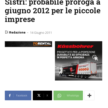
Sistri: probabile proroga a
giugno 2012 per le piccole
imprese
Di
-
Redazione
14 Giugno 2011
Facebook
X
WhatsApp