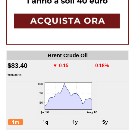
Brent Crude Oil
$83.40
▼-0.15
-0.18%
2026.08.10