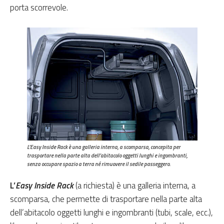
porta scorrevole.
L’
Easy Inside Rack
è una galleria interna, a scomparsa, concepita per
trasportare nella parte alta dell’abitacolo oggetti lunghi e ingombranti,
senza occupare spazio a terra né rimuovere il sedile passeggero.
L’
Easy Inside Rack
(a richiesta) è una galleria interna, a
scomparsa, che permette di trasportare nella parte alta
dell’abitacolo oggetti lunghi e ingombranti (tubi, scale, ecc.),