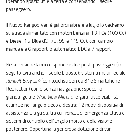
liberando spazio utile a terra e conservando il sedile
passeggero.
Il Nuovo Kangoo Van è già ordinabile e a luglio lo vedremo
su strada alimentato con motori benzina 1.3 TCe (100 CV)
e Diesel 1.5 Blue dCi (75, 95 e 115 CV), con cambio
manuale a 6 rapporti o automatico EDC a 7 rapporti.
Nella versione lancio dispone di: due posti passeggeri (in
seguito avrà anche il sedile biposto); sistema multimediale
Renault Easy Link
(con touchscreen da 8” e Smartphone
Replication) con o senza navigazione; specchio
grandangolare
Wide View Mirror
che garantisce visibilità
ottimale nell’angolo cieco a destra; 12 nuovi dispositivi di
assistenza alla guida, tra cui frenata di emergenza attiva e
sistemi di controllo dell’angolo morto e della visione
posteriore. Opportuna la generosa dotazione di vani