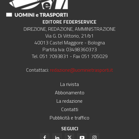
EDITORE FEDERSERVICE
DIREZIONE, REDAZIONE, AMMINISTRAZIONE
Via G. Di Vittorio, 21/b1
40013 Castel Maggiore - Bologna
Partita Iva: 03498360373
Tel. 051 7093831 - Fax 051 705029
Contattaci:
redazione@uominietrasporti.it
La rivista
Abbonamento
La redazione
Contatti
Pubblicità e traffico
SEGUICI