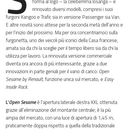
forma al logo – la celeberrima losanga – e
rinnovato diversi modelli, compresi i suoi
furgoni Kangoo e Trafic sia in versione Passenger sia Van.
E altre novità sono attese per la seconda metà dell’anno e
per l’inizio del prossimo. Ma per ora concentriamoci sulla
furgonetta, uno dei veicoli più iconici della Casa francese,
amata sia da chi la sceglie per il tempo libero sia da chi la
utilizza per lavoro. La rinnovata versione commerciale
diventa ora ancora di più interessante, grazie a due
innovazioni in parte geniali per il vano di carico:
Open
Sesame by Renault
, funzione unica sul mercato, e
Easy
Inside Rack
.
L’
Open Sesame
è l’apertura laterale destra XXL ottenuta
grazie all’eliminazione del montante centrale; è la più
ampia del mercato, con una luce di apertura di 1,45 m,
praticamente doppia rispetto a quella della tradizionale