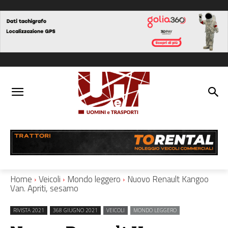
Home
Veicoli
Mondo leggero
Nuovo Renault Kangoo
Van. Apriti, sesamo
RIVISTA 2021
368 GIUGNO 2021
VEICOLI
MONDO LEGGERO