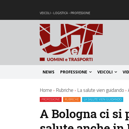
VEICOLI - LOGISTICA - PROFESSIONE
NEWS
PROFESSIONE
VEICOLI
VI
Home
Rubriche
La salute vien guidando
PROFESSIONE
RUBRICHE
LA SALUTE VIEN GUIDANDO
A Bologna ci si 
salute anche in 