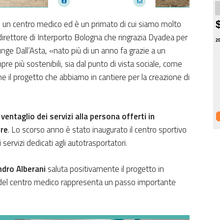
to un centro medico ed è un primato di cui siamo molto
 direttore di Interporto Bologna che ringrazia Dyadea per
2
nge Dall’Asta, «nato più di un anno fa grazie a un
re più sostenibili, sia dal punto di vista sociale, come
e il progetto che abbiamo in cantiere per la creazione di
l ventaglio dei
servizi alla persona
offerti in
re
. Lo scorso anno è stato inaugurato il centro sportivo
servizi dedicati agli autotrasportatori.
dro Alberani
saluta positivamente il progetto in
a del centro medico rappresenta un passo importante