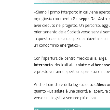
«Siamo il primo Interporto in cui viene aper
orgogliosi» commenta
Giuseppe Dall’Asta
,
aver creduto nel progetto. Un percorso, aggiu
orientamento della Società verso servizi semp
in questo caso, sia da quello ambientale, com
un condominio energetico».
Con l’apertura del centro medico
si allarga i
interporto
, dedicati alla
salute
e al
benesse
e presto verranno aperti una palestra e nuovi 
Anche il direttore della logistica etica
Alessan
quanto «La salute è una priorità e l’apertur
verso una logistica sempre più etica».