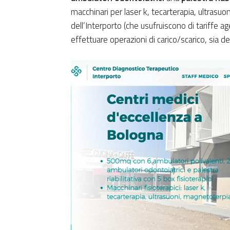
macchinari per laser k, tecarterapia, ultrasuon
dell’Interporto (che usufruiscono di tariffe ag
effettuare operazioni di carico/scarico, sia d