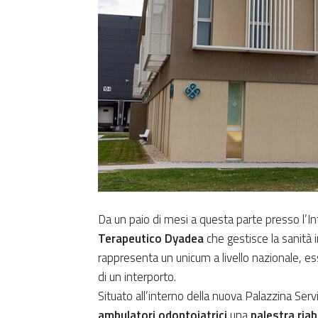
Da un paio di mesi a questa parte presso l’I
Terapeutico Dyadea
che
gestisce la sanità 
rappresenta un unicum a livello nazionale, es
di un interporto.
Situato all’interno della nuova Palazzina Servi
ambulatori odontoiatrici
una
palestra riab