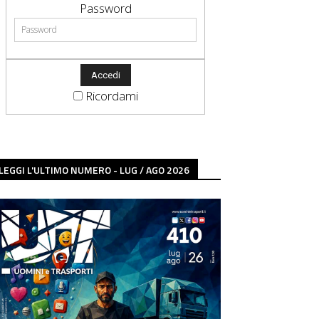
Password
Ricordami
LEGGI L'ULTIMO NUMERO - LUG / AGO 2026