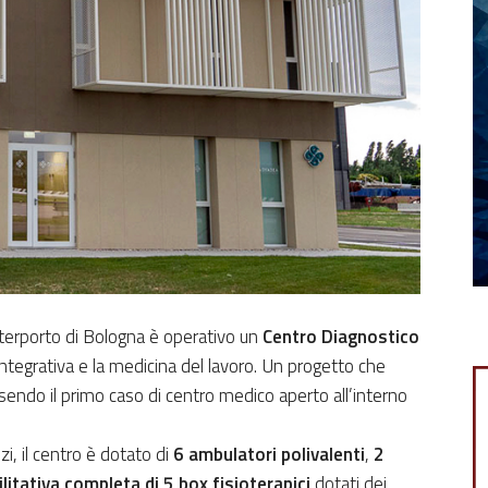
nterporto di Bologna è operativo un
Centro Diagnostico
integrativa e la medicina del lavoro. Un progetto che
sendo il primo caso di centro medico aperto all’interno
zi, il centro è dotato di
6 ambulatori polivalenti
,
2
ilitativa completa di 5 box fisioterapici
dotati dei