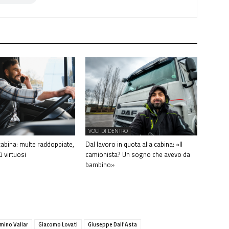
VOCI DI DENTRO
 cabina: multe raddoppiate,
Dal lavoro in quota alla cabina: «Il
ù virtuosi
camionista? Un sogno che avevo da
bambino»
mino Vallar
Giacomo Lovati
Giuseppe Dall'Asta