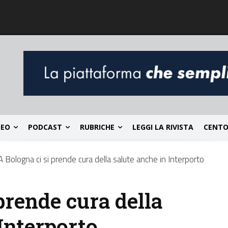
DEO
PODCAST
RUBRICHE
LEGGI LA RIVISTA
CENTO
A Bologna ci si prende cura della salute anche in Interporto
prende cura della
Interporto