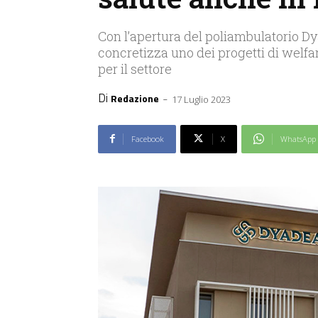
Con l’apertura del poliambulatorio Dya
concretizza uno dei progetti di welfar
per il settore
Di
-
Redazione
17 Luglio 2023
Facebook
X
WhatsApp