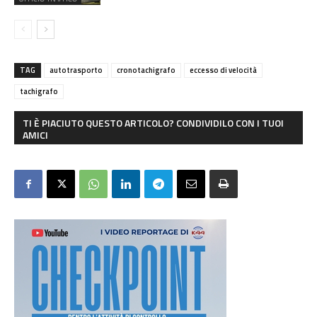
TAG
autotrasporto
cronotachigrafo
eccesso di velocità
tachigrafo
TI È PIACIUTO QUESTO ARTICOLO? CONDIVIDILO CON I TUOI
AMICI