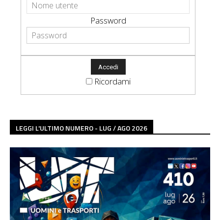
Password
Ricordami
LEGGI L'ULTIMO NUMERO - LUG / AGO 2026