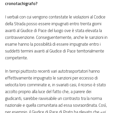
cronotachigrafo?
I verbali con cui vengono contestate le violazioni al Codice
della Strada posso essere impugnati entro trenta giorni
avanti al Giudice di Pace del luogo ove è stata elevata la
contravvenzione. Conseguentemente, anche le sanzioni in
esame hanno la possibilità di essere impugnate entro i
suddetti termini avanti al Giudice di Pace territorialmente
competente.
In tempi piuttosto recenti vari autotrasportatori hanno
effettivamente impugnato le sanzioni per eccesso di
velocita loro comminate e, in svariati casi, il ricorso è stato
accolto proprio alla luce del fatto che, a parere dei
giudicanti, sarebbe ravvisabile un contrasto tra la norma
nazionale e quella comunitaria ad essa sovraordinata. Così,
per esempio, il Giudice di Pace di Prato ha rilevato che «
vi