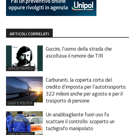
ARTICOLI CORRELATI
Guccini, l’uomo della strada che
ascoltava il rumore dei TIR
UFFICIO TRAFFICO
Carburanti, la coperta corta del
credito d’imposta per l’autotrasporto:
322 milioni anche per agosto e per il
trasporto di persone
LEGGI E POLITICA
Un anabbagliante fuori uso fa
scattare il controllo: scoperto un
tachigrafo manipolato
UFFICIO TRAFFICO