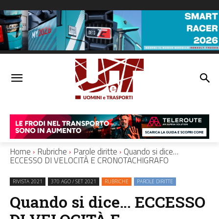
Home
Rubriche
Parole diritte
Quando si dice…
ECCESSO DI VELOCITÀ E CRONOTACHIGRAFO
RIVISTA 2021
370 AGO / SET 2021
RUBRICHE
PAROLE DIRITTE
Quando si dice… ECCESSO