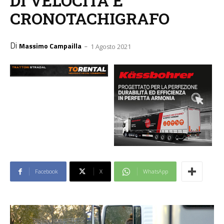
DI VELOCITÀ E
CRONOTACHIGRAFO
Di
-
Massimo Campailla
1 Agosto 2021
Facebook
X
WhatsApp