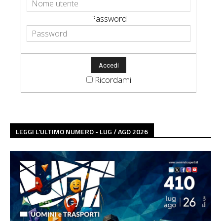
Password
Ricordami
LEGGI L'ULTIMO NUMERO - LUG / AGO 2026