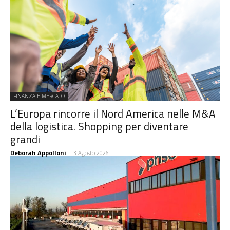
FINANZA E MERCATO
L’Europa rincorre il Nord America nelle M&A
della logistica. Shopping per diventare
grandi
Deborah Appolloni
-
3 Agosto 2026