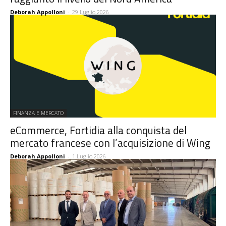
Deborah Appolloni
-
29 Luglio 2026
FINANZA E MERCATO
eCommerce, Fortidia alla conquista del
mercato francese con l’acquisizione di Wing
Deborah Appolloni
-
1 Luglio 2026