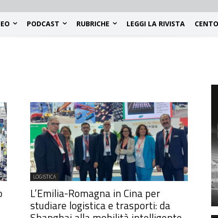
DEO
PODCAST
RUBRICHE
LEGGI LA RIVISTA
CENTO
LOGISTICA
o
L’Emilia-Romagna in Cina per
studiare logistica e trasporti: da
Shanghai alla mobilità intelligente