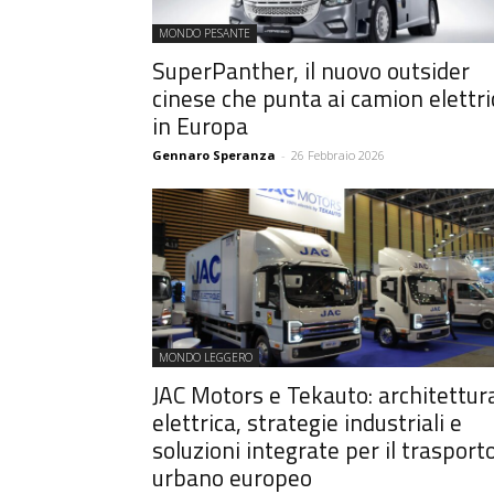
MONDO PESANTE
SuperPanther, il nuovo outsider
cinese che punta ai camion elettri
in Europa
Gennaro Speranza
-
26 Febbraio 2026
MONDO LEGGERO
JAC Motors e Tekauto: architettur
elettrica, strategie industriali e
soluzioni integrate per il trasport
urbano europeo