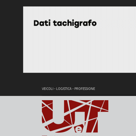
VEICOLI - LOGISTICA - PROFESSIONE