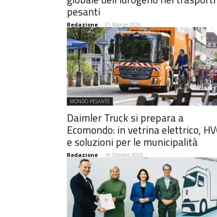
pesanti
Redazione
-
31 Marzo 2026
MONDO PESANTE
Daimler Truck si prepara a
Ecomondo: in vetrina elettrico, H
e soluzioni per le municipalità
Redazione
-
16 Ottobre 2025