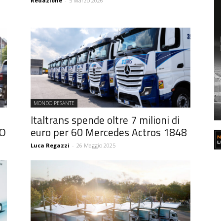
Redazione
-
5 Marzo 2026
MONDO PESANTE
Italtrans spende oltre 7 milioni di
VO
euro per 60 Mercedes Actros 1848
Luca Regazzi
-
26 Maggio 2025