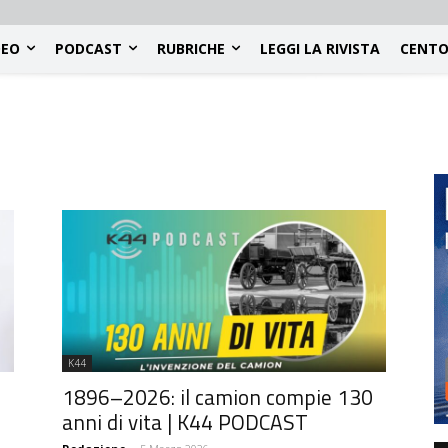
DEO
PODCAST
RUBRICHE
LEGGI LA RIVISTA
CENTO
K44
1896–2026: il camion compie 130
anni di vita | K44 PODCAST