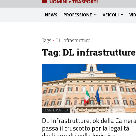
NEWS
PROFESSIONE
VEICOLI
VI
Tags
DL infrastrutture
Tag:
DL infrastrutture
LEGGI E POLITICA
DL Infrastrutture, ok della Camera
passa il cruscotto per la legalità
degli appalti nella logistica