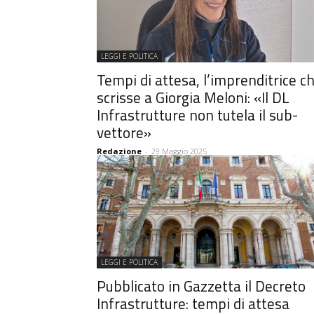
LEGGI E POLITICA
Tempi di attesa, l’imprenditrice c
scrisse a Giorgia Meloni: «Il DL
Infrastrutture non tutela il sub-
vettore»
Redazione
-
29 Maggio 2025
LEGGI E POLITICA
Pubblicato in Gazzetta il Decreto
Infrastrutture: tempi di attesa