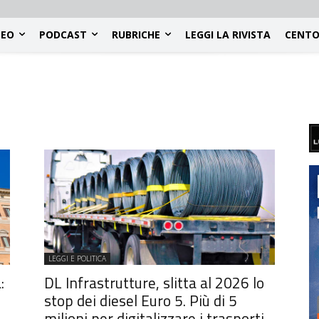
DEO
PODCAST
RUBRICHE
LEGGI LA RIVISTA
CENTO
LEGGI E POLITICA
:
DL Infrastrutture, slitta al 2026 lo
stop dei diesel Euro 5. Più di 5
milioni per digitalizzare i trasporti