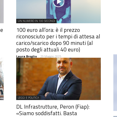
UN NUMERO IN 100 SECONDI
he
100 euro all’ora: è il prezzo
riconosciuto per i tempi di attesa al
carico/scarico dopo 90 minuti (al
posto degli attuali 40 euro)
Laura Broglio
-
29 Maggio 2025
LEGGI E POLITICA
DL Infrastrutture, Peron (Fiap):
«Siamo soddisfatti. Basta