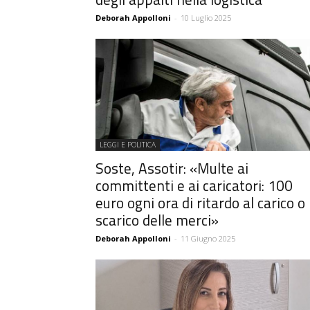
Deborah Appolloni
-
10 Luglio 2025
LEGGI E POLITICA
Soste, Assotir: «Multe ai
committenti e ai caricatori: 100
euro ogni ora di ritardo al carico o
scarico delle merci»
Deborah Appolloni
-
11 Giugno 2025