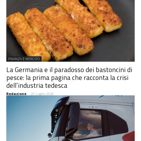
FINANZA E MERCATO
La Germania e il paradosso dei bastoncini di
pesce: la prima pagina che racconta la crisi
dell’industria tedesca
Redazione
-
20 Luglio 2026