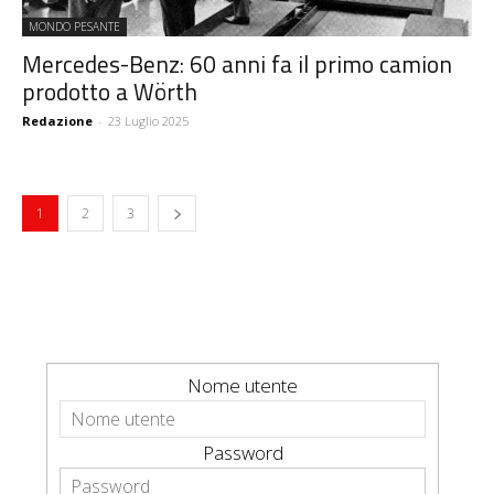
MONDO PESANTE
Mercedes-Benz: 60 anni fa il primo camion
prodotto a Wörth
Redazione
-
23 Luglio 2025
1
2
3
Nome utente
Password