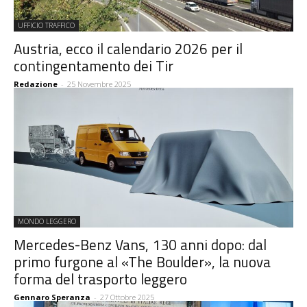
UFFICIO TRAFFICO
Austria, ecco il calendario 2026 per il
contingentamento dei Tir
Redazione
-
25 Novembre 2025
MONDO LEGGERO
Mercedes-Benz Vans, 130 anni dopo: dal
primo furgone al «The Boulder», la nuova
forma del trasporto leggero
Gennaro Speranza
-
27 Ottobre 2025