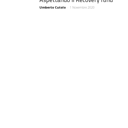
Umberto Cutolo
-
1 Novembre 2020