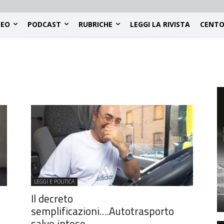
DEO
PODCAST
RUBRICHE
LEGGI LA RIVISTA
CENTO
LEGGI E POLITICA
Il decreto
semplificazioni….Autotrasporto
salvo intese