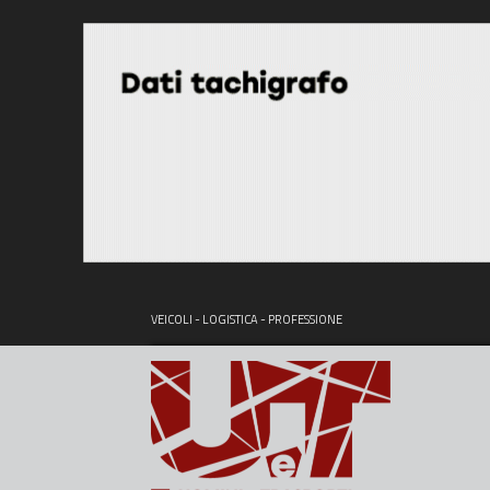
VEICOLI - LOGISTICA - PROFESSIONE