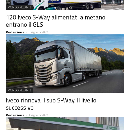
MONDO PESANTE
120 Iveco S-Way alimentati a metano
entrano il GLS
Redazione
-
5 Agosto 2021
MONDO PESANTE
Iveco rinnova il suo S-Way. Il livello
successivo
Redazione
-
1 Agosto 2021