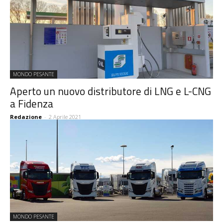
MONDO PESANTE
Aperto un nuovo distributore di LNG e L-CNG
a Fidenza
Redazione
-
2 Aprile 2021
MONDO PESANTE