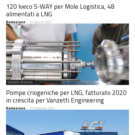
120 Iveco S-WAY per Mole Logistica, 48
alimentati a LNG
Redazione
-
16 Marzo 2021
MONDO PESANTE
Pompe criogeniche per LNG, fatturato 2020
in crescita per Vanzetti Engineering
Redazione
-
19 Febbraio 2021