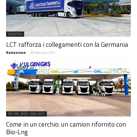
LOGISTICA
LCT rafforza i collegamenti con la Germania
Redazione
-
29 Gennaio 2021
363 DIC 2020 / GEN 2021
Come in un cerchio: un camion rifornito con
Bio-Lng