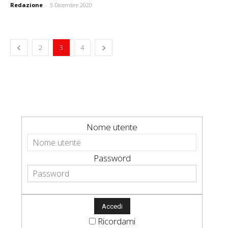
Redazione
-
5 Dicembre 2020
2
3
4
Nome utente
Password
Ricordami