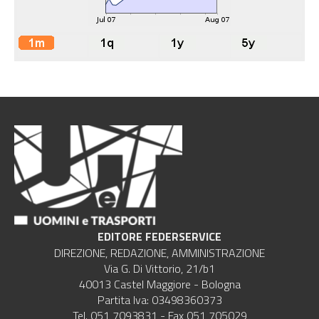
EDITORE FEDERSERVICE
DIREZIONE, REDAZIONE, AMMINISTRAZIONE
Via G. Di Vittorio, 21/b1
40013 Castel Maggiore - Bologna
Partita Iva: 03498360373
Tel. 051 7093831 - Fax 051 705029