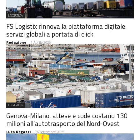
LOGISTICA
FS Logistix rinnova la piattaforma digitale:
servizi globali a portata di click
Redazione
-
1 Aprile 2026
LOGISTICA
Genova-Milano, attese e code costano 130
milioni all’autotrasporto del Nord-Ovest
Luca Regazzi
-
26 Settembre 2025