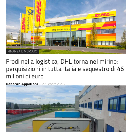
FINANZA E MERCATO
Frodi nella logistica, DHL torna nel mirino:
perquisizioni in tutta Italia e sequestro di 46
milioni di euro
Deborah Appolloni
-
27 Febbraio 2025