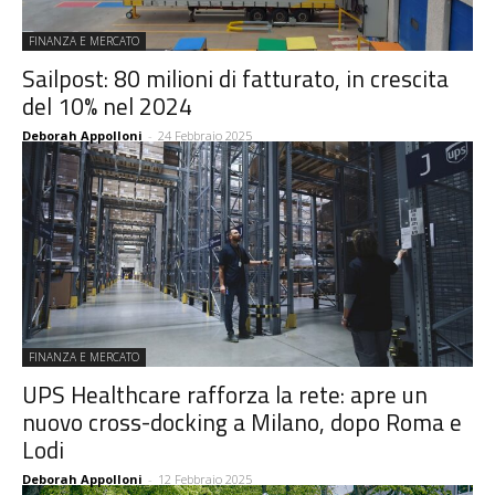
FINANZA E MERCATO
Sailpost: 80 milioni di fatturato, in crescita
del 10% nel 2024
Deborah Appolloni
-
24 Febbraio 2025
FINANZA E MERCATO
UPS Healthcare rafforza la rete: apre un
nuovo cross-docking a Milano, dopo Roma e
Lodi
Deborah Appolloni
-
12 Febbraio 2025