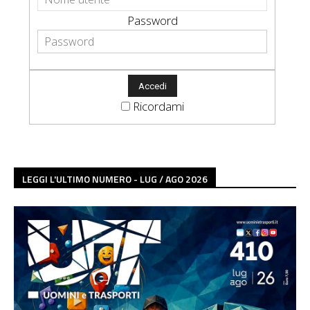
Password
Ricordami
LEGGI L'ULTIMO NUMERO - LUG / AGO 2026