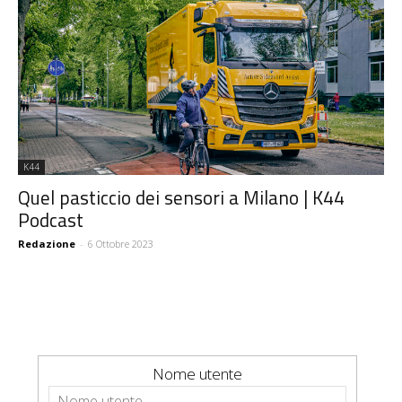
K44
Quel pasticcio dei sensori a Milano | K44
Podcast
Redazione
-
6 Ottobre 2023
Nome utente