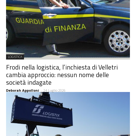
LOGISTICA
Frodi nella logistica, l’inchiesta di Velletri
cambia approccio: nessun nome delle
società indagate
Deborah Appolloni
-
24 Luglio 2026