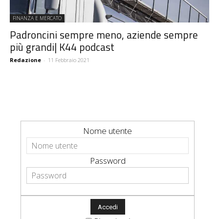
FINANZA E MERCATO
Padroncini sempre meno, aziende sempre
più grandi| K44 podcast
Redazione
-
11 Febbraio 2021
Nome utente
Password