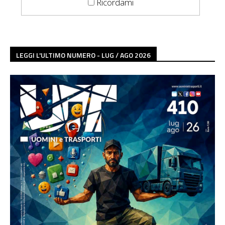
Ricordami
LEGGI L'ULTIMO NUMERO - LUG / AGO 2026