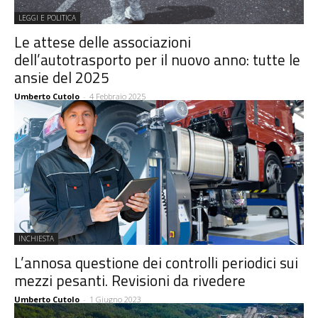
LEGGI E POLITICA
Le attese delle associazioni
dell’autotrasporto per il nuovo anno: tutte le
ansie del 2025
Umberto Cutolo
-
4 Febbraio 2025
INCHIESTA
L’annosa questione dei controlli periodici sui
mezzi pesanti. Revisioni da rivedere
Umberto Cutolo
-
1 Giugno 2023