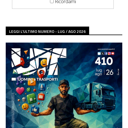
Ricordami
LEGGI L'ULTIMO NUMERO - LUG / AGO 2026