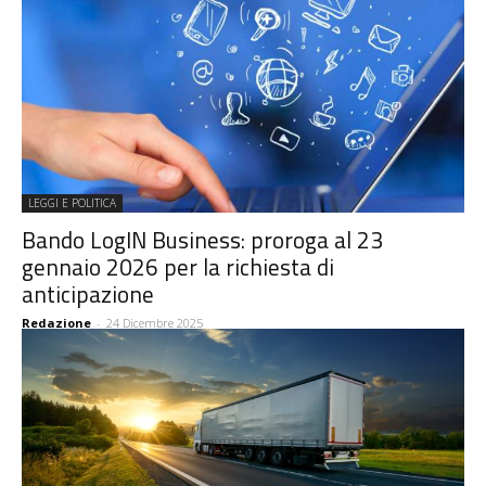
LEGGI E POLITICA
Bando LogIN Business: proroga al 23
gennaio 2026 per la richiesta di
anticipazione
Redazione
-
24 Dicembre 2025