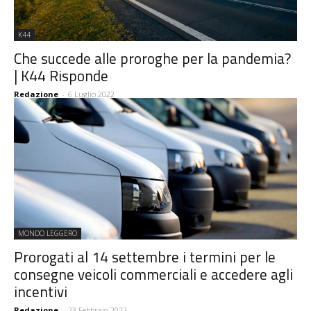
K44
Che succede alle proroghe per la pandemia?
| K44 Risponde
Redazione
-
6 Luglio 2022
MONDO LEGGERO
Prorogati al 14 settembre i termini per le
consegne veicoli commerciali e accedere agli
incentivi
Redazione
-
23 Febbraio 2022