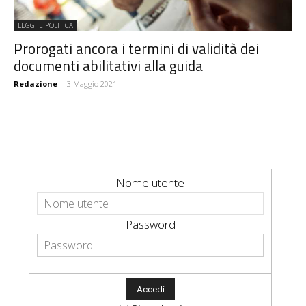
LEGGI E POLITICA
Prorogati ancora i termini di validità dei
documenti abilitativi alla guida
Redazione
-
3 Maggio 2021
Nome utente
Password