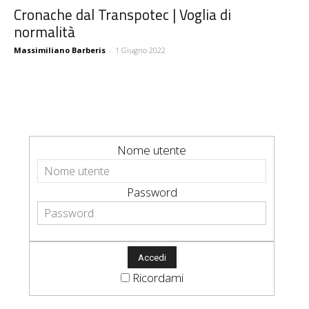
Cronache dal Transpotec | Voglia di
normalità
Massimiliano Barberis
-
1 Giugno 2022
Nome utente
Password
Ricordami