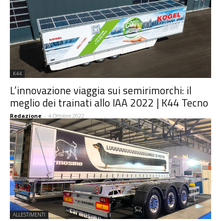
K44
L’innovazione viaggia sui semirimorchi: il
meglio dei trainati allo IAA 2022 | K44 Tecno
Redazione
-
4 Ottobre 2022
ALLESTIMENTI