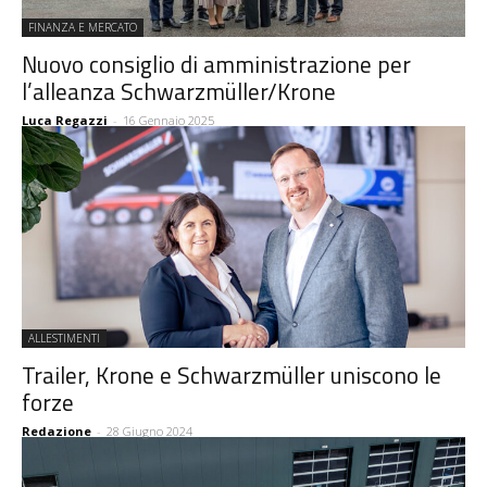
FINANZA E MERCATO
Nuovo consiglio di amministrazione per
l’alleanza Schwarzmüller/Krone
Luca Regazzi
-
16 Gennaio 2025
ALLESTIMENTI
Trailer, Krone e Schwarzmüller uniscono le
forze
Redazione
-
28 Giugno 2024