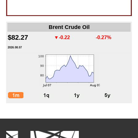
Brent Crude Oil
$82.27
▼-0.22
-0.27%
2026.08.07