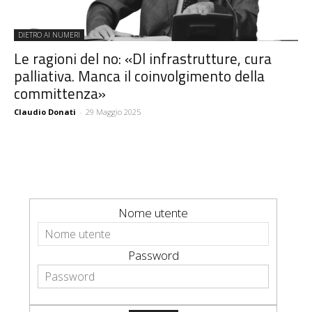
DIETRO AI NUMERI
Le ragioni del no: «Dl infrastrutture, cura
palliativa. Manca il coinvolgimento della
committenza»
Claudio Donati
-
29 Maggio 2025
Nome utente
Password