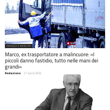
FINANZA E MERCATO
Marco, ex trasportatore a malincuore: «I
piccoli danno fastidio, tutto nelle mani dei
grandi»
Redazione
-
21 Aprile 2026