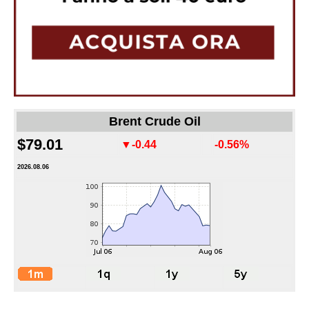
Brent Crude Oil
$79.01
▼-0.44
-0.56%
2026.08.06