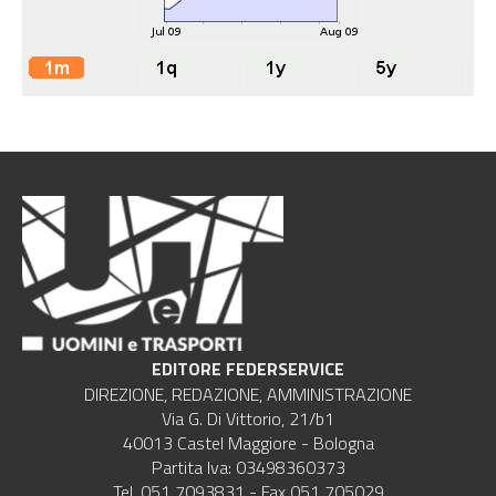
EDITORE FEDERSERVICE
DIREZIONE, REDAZIONE, AMMINISTRAZIONE
Via G. Di Vittorio, 21/b1
40013 Castel Maggiore - Bologna
Partita Iva: 03498360373
Tel. 051 7093831 - Fax 051 705029