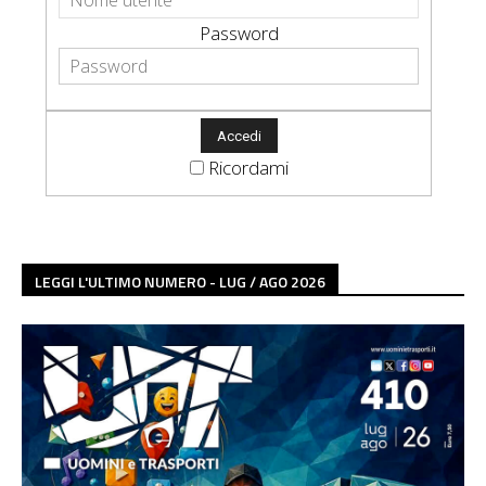
Password
Ricordami
LEGGI L'ULTIMO NUMERO - LUG / AGO 2026