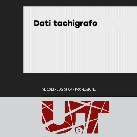
VEICOLI - LOGISTICA - PROFESSIONE