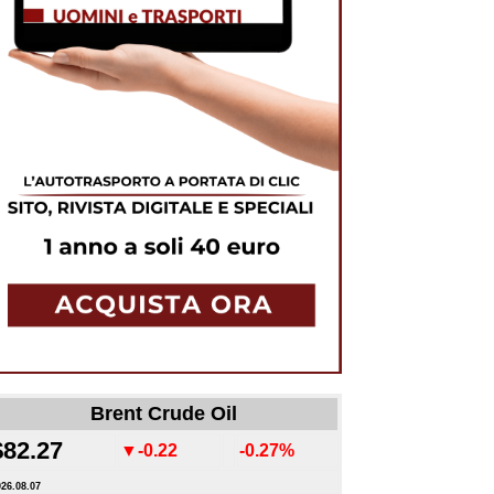
Brent Crude Oil
$82.27
▼-0.22
-0.27%
026.08.07