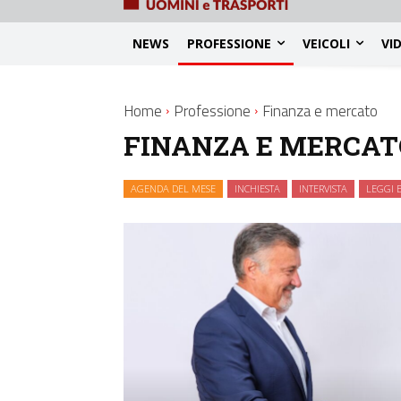
NEWS
PROFESSIONE
VEICOLI
VI
Home
Professione
Finanza e mercato
FINANZA E MERCAT
AGENDA DEL MESE
INCHIESTA
INTERVISTA
LEGGI E