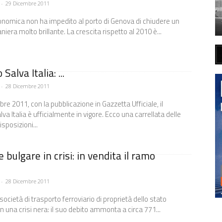
-
29 Dicembre 2011
conomica non ha impedito al porto di Genova di chiudere un
iera molto brillante. La crescita rispetto al 2010 è...
Salva Italia: ...
-
28 Dicembre 2011
bre 2011, con la pubblicazione in Gazzetta Ufficiale, il
va Italia è ufficialmente in vigore. Ecco una carrellata delle
isposizioni...
e bulgare in crisi: in vendita il ramo
-
28 Dicembre 2011
società di trasporto ferroviario di proprietà dello stato
in una crisi nera: il suo debito ammonta a circa 771...