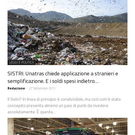
LEGGI E POLITICA
SISTRI: Unatras chiede applicazione a stranieri e
semplificazione. E i soldi spesi indietro…
Redazione
-
27 Settembre 2011
Il Sistri? In linea di principio è condivisibile, ma così com’è stato
concepito presenta almeno un paio di punti da rivedere
assolutamente. È questa...