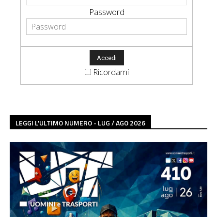
Password
Ricordami
LEGGI L'ULTIMO NUMERO - LUG / AGO 2026