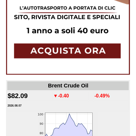
Brent Crude Oil
$82.09
▼-0.40
-0.49%
2026.08.07