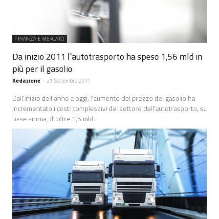
FINANZA E MERCATO
Da inizio 2011 l’autotrasporto ha speso 1,56 mld in
più per il gasolio
Redazione
-
21 Settembre 2011
Dall’inizio dell’anno a oggi, l’aumento del prezzo del gasolio ha
incrementato i costi complessivi del settore dell’autotrasporto, su
base annua, di oltre 1,5 mld...