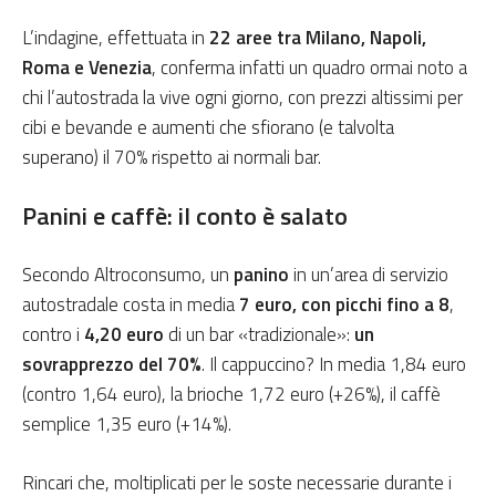
L’indagine, effettuata in
22 aree tra Milano, Napoli,
Roma e Venezia
, conferma infatti un quadro ormai noto a
chi l’autostrada la vive ogni giorno, con prezzi altissimi per
cibi e bevande e aumenti che sfiorano (e talvolta
superano) il 70% rispetto ai normali bar.
Panini e caffè: il conto è salato
Secondo Altroconsumo, un
panino
in un’area di servizio
autostradale costa in media
7 euro, con picchi fino a 8
,
contro i
4,20 euro
di un bar «tradizionale»:
un
sovrapprezzo del 70%
. Il cappuccino? In media 1,84 euro
(contro 1,64 euro), la brioche 1,72 euro (+26%), il caffè
semplice 1,35 euro (+14%).
Rincari che, moltiplicati per le soste necessarie durante i