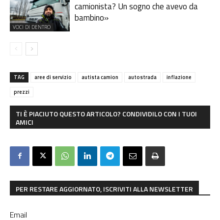
camionista? Un sogno che avevo da
bambino»
VOCI DI DENTRO
TAG
aree di servizio
autista camion
autostrada
inflazione
prezzi
TI È PIACIUTO QUESTO ARTICOLO? CONDIVIDILO CON I TUOI
AMICI
PER RESTARE AGGIORNATO, ISCRIVITI ALLA NEWSLETTER
Email