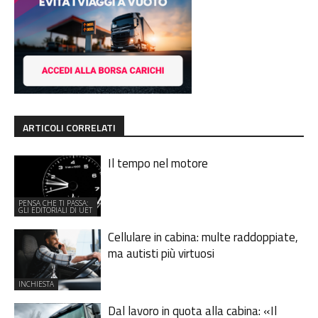
ARTICOLI CORRELATI
Il tempo nel motore
PENSA CHE TI PASSA:
GLI EDITORIALI DI UET
Cellulare in cabina: multe raddoppiate,
ma autisti più virtuosi
INCHIESTA
Dal lavoro in quota alla cabina: «Il