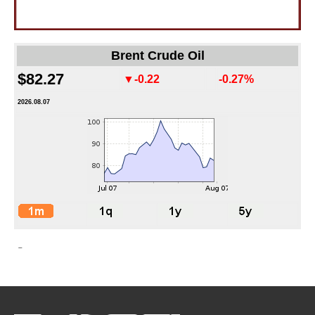
Brent Crude Oil
$82.27
▼-0.22
-0.27%
2026.08.07
-