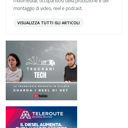
multimediali, occupandosi della produzione e del
montaggio di video, reel e podcast.
VISUALIZZA TUTTI GLI ARTICOLI