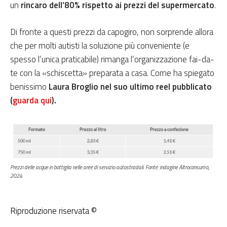
un
rincaro dell’80% rispetto ai prezzi del supermercato
.
Di fronte a questi prezzi da capogiro, non sorprende allora
che per molti autisti la soluzione più conveniente (e
spesso l’unica praticabile) rimanga l’organizzazione fai-da-
te con la «schiscetta» preparata a casa.
Come ha spiegato
benissimo
Laura Broglio nel suo ultimo reel pubblicato
(
guarda qui
).
Prezzi delle acque in bottiglia nelle aree di servizio autostradali. Fonte: indagine Altroconsumo,
2024
Riproduzione riservata ©