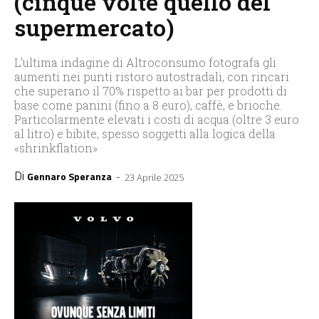
(cinque volte quello del
supermercato)
L'ultima indagine di Altroconsumo fotografa gli
aumenti nei punti ristoro autostradali, con rincari
che superano il 70% rispetto ai bar per prodotti di
base come panini (fino a 8 euro), caffè, e brioche.
Particolarmente elevati i costi di acqua (oltre 3 euro
al litro) e bibite, spesso soggetti alla logica della
«shrinkflation»
Di
-
Gennaro Speranza
23 Aprile 2025