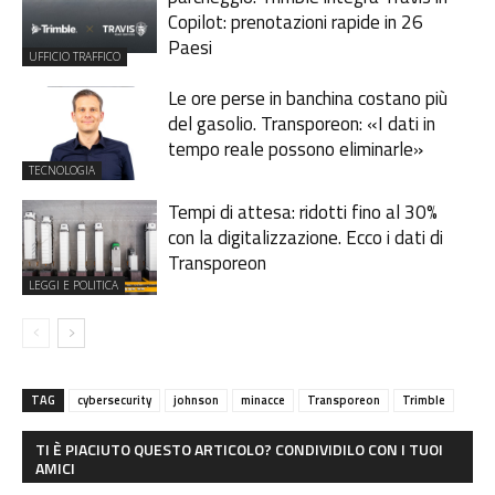
Copilot: prenotazioni rapide in 26
Paesi
UFFICIO TRAFFICO
Le ore perse in banchina costano più
del gasolio. Transporeon: «I dati in
tempo reale possono eliminarle»
TECNOLOGIA
Tempi di attesa: ridotti fino al 30%
con la digitalizzazione. Ecco i dati di
Transporeon
LEGGI E POLITICA
TAG
cybersecurity
johnson
minacce
Transporeon
Trimble
TI È PIACIUTO QUESTO ARTICOLO? CONDIVIDILO CON I TUOI
AMICI