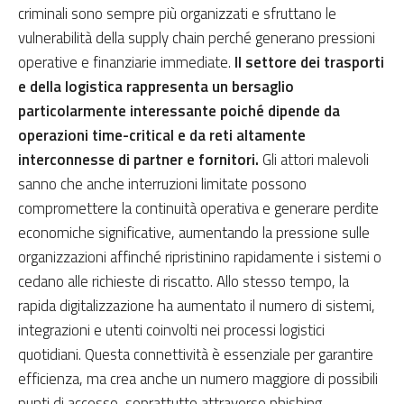
criminali sono sempre più organizzati e sfruttano le
vulnerabilità della supply chain perché generano pressioni
operative e finanziarie immediate.
Il settore dei trasporti
e della logistica rappresenta un bersaglio
particolarmente interessante poiché dipende da
operazioni time-critical e da reti altamente
interconnesse di partner e fornitori.
Gli attori malevoli
sanno che anche interruzioni limitate possono
compromettere la continuità operativa e generare perdite
economiche significative, aumentando la pressione sulle
organizzazioni affinché ripristinino rapidamente i sistemi o
cedano alle richieste di riscatto. Allo stesso tempo, la
rapida digitalizzazione ha aumentato il numero di sistemi,
integrazioni e utenti coinvolti nei processi logistici
quotidiani. Questa connettività è essenziale per garantire
efficienza, ma crea anche un numero maggiore di possibili
punti di accesso, soprattutto attraverso phishing,