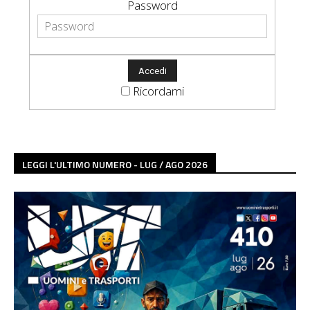
Password
Ricordami
LEGGI L'ULTIMO NUMERO - LUG / AGO 2026