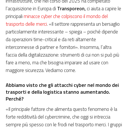
infrastrutture, che nel corso del 2025 ha completato
l’acquisizione in Europa di
Transporeon,
ci aiuta a capire le
principali
minacce cyber che colpiscono il mondo del
trasporto delle merci
. «Il settore rappresenta un bersaglio
particolarmente interessante – spiega – poiché dipende
da operazioni time-critical e da reti altamente
interconnesse di partner e fornitori». Insomma, l’altra
faccia della digitalizzazione: strumenti di cui non si può più
fare a meno, ma che bisogna imparare ad usare con
maggiore sicurezza. Vediamo come.
Abbiamo visto che gli attacchi cyber nel mondo dei
trasporti e della logistica stanno aumentando.
Perché?
«Il principale fattore che alimenta questo fenomeno è la
forte redditività del cybercrimine, che oggi si intreccia
sempre più spesso con le frodi nel trasporto merci. I gruppi