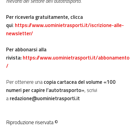
rilevanti del settore dell’autotrasporto.
Per riceverla gratuitamente, clicca
qui
:
https://www.uominietrasporti.it/iscrizione-alle-
newsletter/
Per abbonarsi alla
rivista:
https://www.uominietrasporti.it/abbonamento
/
Per ottenere una
copia cartacea del volume «100
numeri per capire l’autotrasporto»
, scrivi
a
redazione@uominietrasporti.it
Riproduzione riservata ©