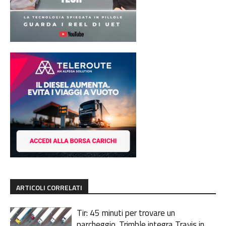
ARTICOLI CORRELATI
Tir: 45 minuti per trovare un
parcheggio. Trimble integra Travis in