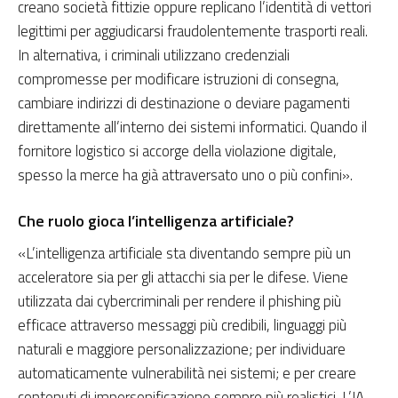
creano società fittizie oppure replicano l’identità di vettori
legittimi per aggiudicarsi fraudolentemente trasporti reali.
In alternativa, i criminali utilizzano credenziali
compromesse per modificare istruzioni di consegna,
cambiare indirizzi di destinazione o deviare pagamenti
direttamente all’interno dei sistemi informatici. Quando il
fornitore logistico si accorge della violazione digitale,
spesso la merce ha già attraversato uno o più confini».
Che ruolo gioca l’intelligenza artificiale?
«L’intelligenza artificiale sta diventando sempre più un
acceleratore sia per gli attacchi sia per le difese.
Viene
utilizzata dai cybercriminali per rendere il phishing più
efficace attraverso messaggi più credibili, linguaggi più
naturali e maggiore personalizzazione; per individuare
automaticamente vulnerabilità nei sistemi; e per creare
contenuti di impersonificazione sempre più realistici. L’IA