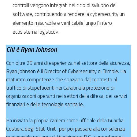
controlli vengono integrati nel ciclo di sviluppo del
software, contribuendo a rendere la cybersecurity un
elemento misurabile e verificabile lungo l’intero
ecosistema logistico».
Chi è Ryan Johnson
Con oltre 25 anni di esperienza nel settore della sicurezza,
Ryan Johnson è il Director of Cybersecurity di Trimble. Ha
maturato competenze che spaziano dal contrasto al
traffico di stupefacenti nei Caraibi alla protezione di
organizzazioni operanti nei settori della difesa, dei servizi
finanziari e delle tecnologie sanitarie.
Ha iniziato la propria carriera come ufficiale della Guardia
Costiera degli Stati Uniti, per poi passare alla consulenza
manageriale nell’area di Washington D.C., supportando i