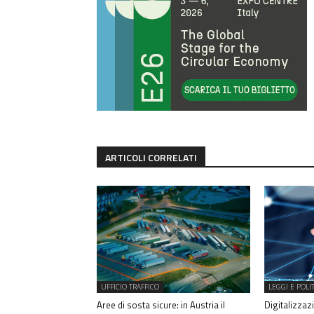
ARTICOLI CORRELATI
UFFICIO TRAFFICO
LEGGI E POLI
Aree di sosta sicure: in Austria il
Digitalizzazi