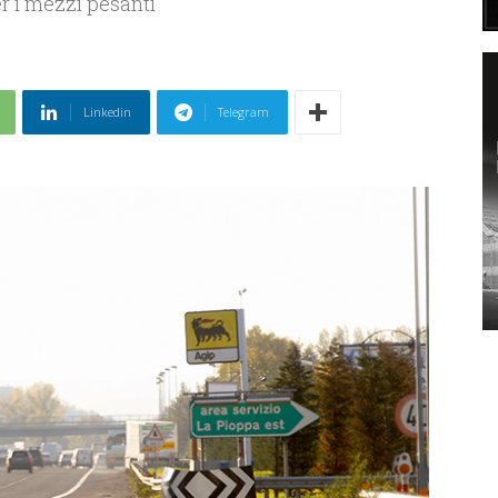
er i mezzi pesanti
Linkedin
Telegram