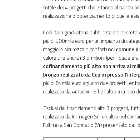
totale dei 4 progetti che, stando al bando or
realizzazione o potenziamento di quelle esist
Così dalla graduatoria pubblicata nel decret
più di 500mila euro per un impianto di catego
maggiore sicurezza e confort) nel
comune di
valore che sfiora i 3,5 milioni (per il quale er
cofinanziamento più alto non arriva al mil
bronzo realizzato da Cepim presso l’interp
più di 84mila euro agli altri due progetti, en
realizzato da Autochim Srl e l’altro a Cuneo de
Esclusi dai finanziamenti altri 3 progetti, tutt
realizzato da Immogen Srl, un altro nel comu
l’ultimo a San Bonifacio (Vr) presentato da H