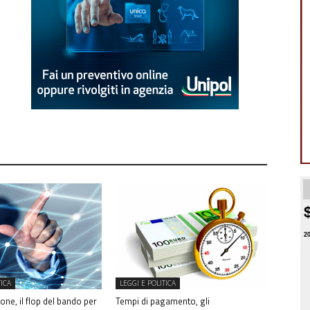
2
TICA
LEGGI E POLITICA
one, il flop del bando per
Tempi di pagamento, gli