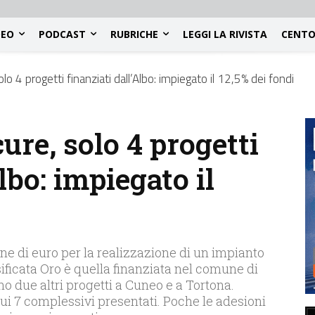
DEO
PODCAST
RUBRICHE
LEGGI LA RIVISTA
CENTO
olo 4 progetti finanziati dall’Albo: impiegato il 12,5% dei fondi
cure, solo 4 progetti
lbo: impiegato il
one di euro per la realizzazione di un impianto
sificata Oro è quella finanziata nel comune di
o due altri progetti a Cuneo e a Tortona.
sui 7 complessivi presentati. Poche le adesioni