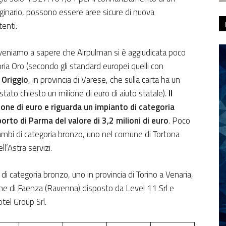
iginario, possono essere aree sicure di nuova
enti.
o veniamo a sapere che Airpulman si è aggiudicata poco
ria Oro (secondo gli standard europei quelli con
 Origgio
, in provincia di Varese, che sulla carta ha un
a stato chiesto un milione di euro di aiuto statale).
Il
ione di euro e riguarda un impianto di categoria
orto di Parma del valore di 3,2 milioni di euro
. Poco
trambi di categoria bronzo, uno nel comune di Tortona
ll’Astra servizi.
i di categoria bronzo, uno in provincia di Torino a Venaria,
ne di Faenza (Ravenna) disposto da Level 11 Srl e
otel Group Srl.