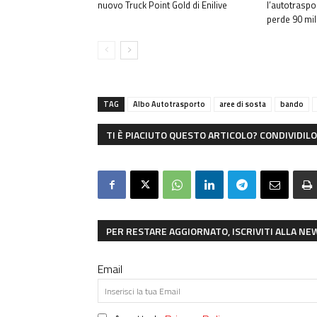
nuovo Truck Point Gold di Enilive
l’autotraspo
perde 90 mil
TAG
Albo Autotrasporto
aree di sosta
bando
TI È PIACIUTO QUESTO ARTICOLO? CONDIVIDILO 
PER RESTARE AGGIORNATO, ISCRIVITI ALLA N
Email