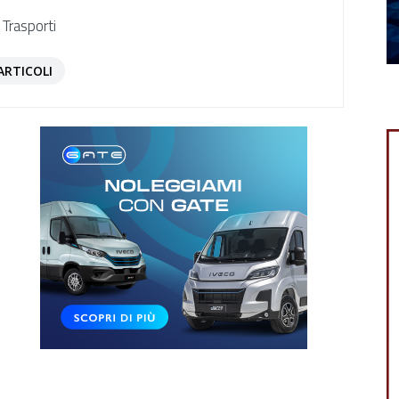
 Trasporti
ARTICOLI