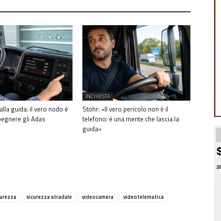
INCHIESTA
alla guida: il vero nodo è
Stohr: «Il vero pericolo non è il
pegnere gli Adas
telefono: è una mente che lascia la
guida»
2
curezza
sicurezza stradale
videocamera
videotelematica