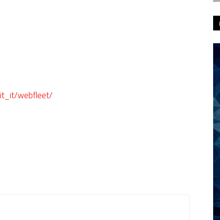
it_it/webfleet/