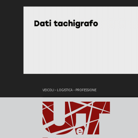
VEICOLI - LOGISTICA - PROFESSIONE