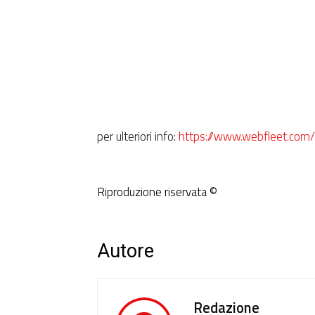
per ulteriori info:
https://www.webfleet.com/
Riproduzione riservata ©
Autore
Redazione