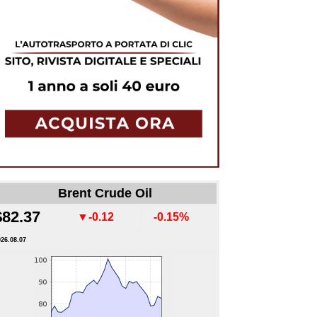
Brent Crude Oil
$82.37
▼-0.12
-0.15%
026.08.07