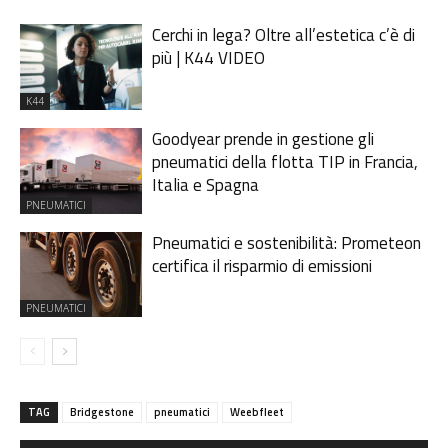
Cerchi in lega? Oltre all’estetica c’è di
più | K44 VIDEO
K44
Goodyear prende in gestione gli
pneumatici della flotta TIP in Francia,
Italia e Spagna
PNEUMATICI
Pneumatici e sostenibilità: Prometeon
certifica il risparmio di emissioni
PNEUMATICI
TAG
Bridgestone
pneumatici
Weebfleet