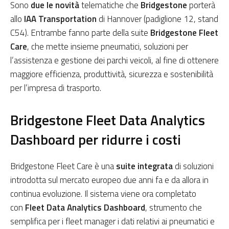
Sono
due le novità
telematiche che
Bridgestone
porterà
allo
IAA Transportation
di Hannover (padiglione 12, stand
C54). Entrambe fanno parte della suite
Bridgestone Fleet
Care
, che mette insieme pneumatici, soluzioni per
l’assistenza e gestione dei parchi veicoli, al fine di ottenere
maggiore efficienza, produttività, sicurezza e sostenibilità
per l’impresa di trasporto.
Bridgestone Fleet Data Analytics
Dashboard per ridurre i costi
Bridgestone Fleet Care è una
suite integrata
di soluzioni
introdotta sul mercato europeo due anni fa e da allora in
continua evoluzione. Il sistema viene ora completato
con
Fleet Data Analytics Dashboard
, strumento che
semplifica per i fleet manager i dati relativi ai pneumatici e