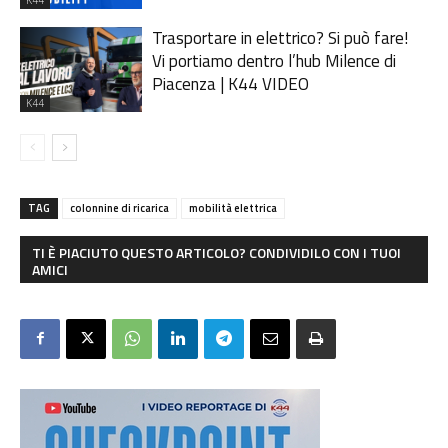
Trasportare in elettrico? Si può fare!
Vi portiamo dentro l’hub Milence di
Piacenza | K44 VIDEO
K44
TAG
colonnine di ricarica
mobilità elettrica
TI È PIACIUTO QUESTO ARTICOLO? CONDIVIDILO CON I TUOI
AMICI