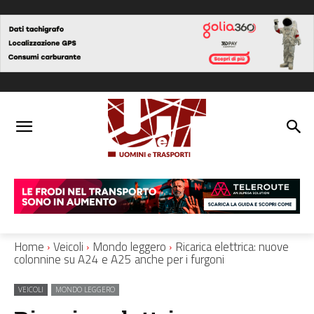
Home
Veicoli
Mondo leggero
Ricarica elettrica: nuove
colonnine su A24 e A25 anche per i furgoni
VEICOLI
MONDO LEGGERO