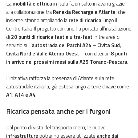
La
mobilità elettrica
in Italia fa un salto in avanti grazie
alla collaborazione tra
Renexia Recharge e Atlante
, che
insieme stanno ampliando la
rete di ricarica
lungo il
Centro Italia. Il progetto comune ha portato all’installazione
di
20 punti di ricarica fast e ultra-fast
in tre aree di
servizio sull’
autostrada dei Parchi A24 – Civita Sud,
Civita Nord e Valle Aterno Ovest
– con ulteriori
8 punti
in arrivo nei prossimi mesi sulla A25 Torano-Pescara
.
L’iniziativa rafforza la presenza di Atlante sulla rete
autostradale italiana, già estesa lungo arterie chiave come
A1, A14 e A4
.
Ricarica pensata anche per i furgoni
Dal punto di vista del trasporto merci, le nuove
infrastrutture
potranno essere utilizzate
anche dai