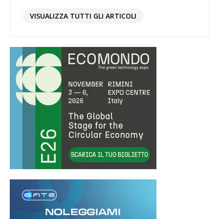
VISUALIZZA TUTTI GLI ARTICOLI