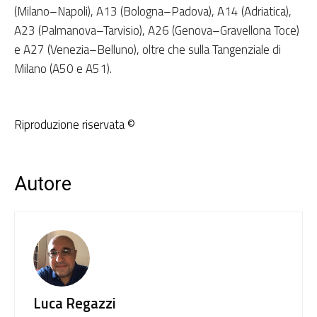
(Milano–Napoli), A13 (Bologna–Padova), A14 (Adriatica),
A23 (Palmanova–Tarvisio), A26 (Genova–Gravellona Toce)
e A27 (Venezia–Belluno), oltre che sulla Tangenziale di
Milano (A50 e A51).
Riproduzione riservata ©
Autore
Luca Regazzi