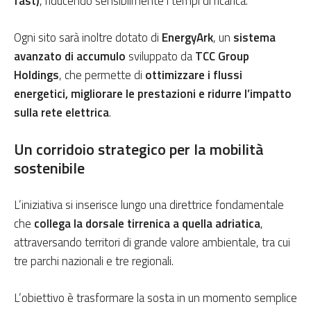
fast)
, riducendo sensibilmente i tempi di ricarica.
Ogni sito sarà inoltre dotato di
EnergyArk
, un
sistema
avanzato di accumulo
sviluppato da
TCC Group
Holdings
, che permette di
ottimizzare i flussi
energetici, migliorare le prestazioni e ridurre l’impatto
sulla rete elettrica
.
Un corridoio strategico per la mobilità
sostenibile
L’iniziativa si inserisce lungo una direttrice fondamentale
che
collega la dorsale tirrenica a quella adriatica
,
attraversando territori di grande valore ambientale, tra cui
tre parchi nazionali e tre regionali.
L’obiettivo è trasformare la sosta in un momento semplice