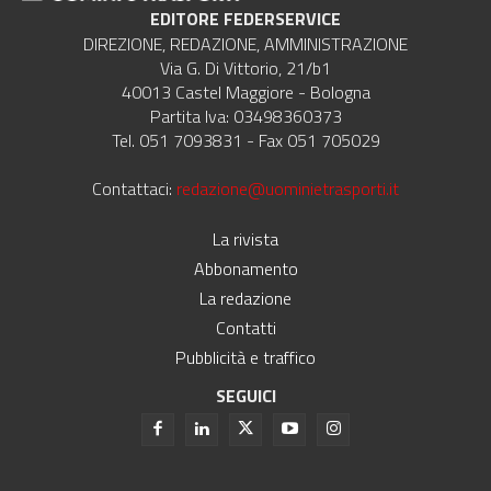
EDITORE FEDERSERVICE
DIREZIONE, REDAZIONE, AMMINISTRAZIONE
Via G. Di Vittorio, 21/b1
40013 Castel Maggiore - Bologna
Partita Iva: 03498360373
Tel. 051 7093831 - Fax 051 705029
Contattaci:
redazione@uominietrasporti.it
La rivista
Abbonamento
La redazione
Contatti
Pubblicità e traffico
SEGUICI