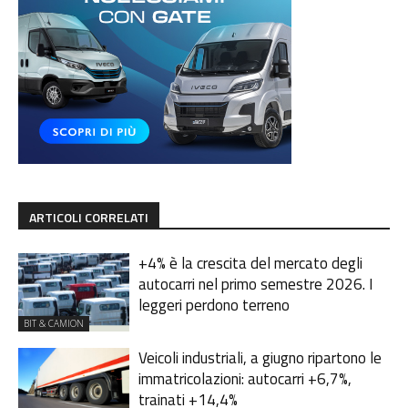
ARTICOLI CORRELATI
+4% è la crescita del mercato degli
autocarri nel primo semestre 2026. I
leggeri perdono terreno
BIT & CAMION
Veicoli industriali, a giugno ripartono le
immatricolazioni: autocarri +6,7%,
trainati +14,4%