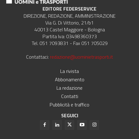
EDITORE FEDERSERVICE
DIREZIONE, REDAZIONE, AMMINISTRAZIONE
Via G. Di Vittorio, 21/b1
40013 Castel Maggiore - Bologna
Partita Iva: 03498360373
Tel. 051 7093831 - Fax 051 705029
Contattaci:
redazione@uominietrasporti.it
La rivista
Abbonamento
La redazione
Contatti
Pubblicità e traffico
SEGUICI