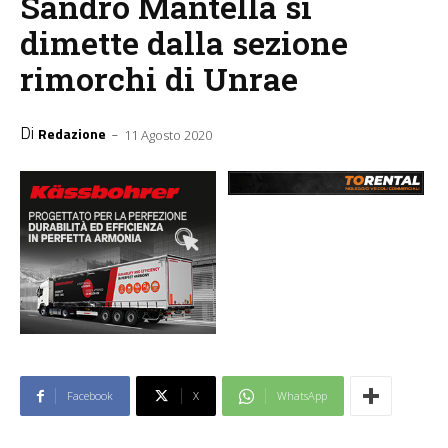
Sandro Mantella si
dimette dalla sezione
rimorchi di Unrae
Di
-
Redazione
11 Agosto 2020
Facebook
X
WhatsApp