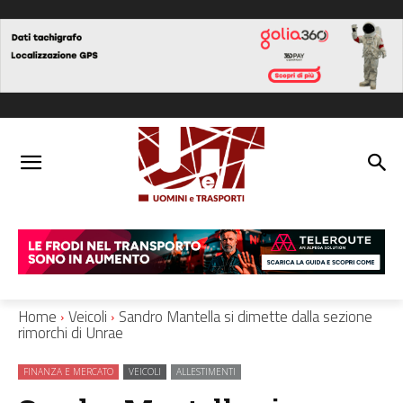
Home
Veicoli
Sandro Mantella si dimette dalla sezione
rimorchi di Unrae
FINANZA E MERCATO
VEICOLI
ALLESTIMENTI