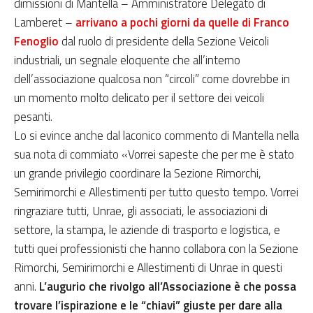
dimissioni di Mantella – Amministratore Delegato di
Lamberet –
arrivano a pochi giorni da quelle di Franco
Fenoglio
dal ruolo di presidente della Sezione Veicoli
industriali, un segnale eloquente che all’interno
dell’associazione qualcosa non “circoli” come dovrebbe in
un momento molto delicato per il settore dei veicoli
pesanti.
Lo si evince anche dal laconico commento di Mantella nella
sua nota di commiato «Vorrei sapeste che per me è stato
un grande privilegio coordinare la Sezione Rimorchi,
Semirimorchi e Allestimenti per tutto questo tempo. Vorrei
ringraziare tutti, Unrae, gli associati, le associazioni di
settore, la stampa, le aziende di trasporto e logistica, e
tutti quei professionisti che hanno collabora con la Sezione
Rimorchi, Semirimorchi e Allestimenti di Unrae in questi
anni.
L’augurio che rivolgo all’Associazione è che possa
trovare l’ispirazione e le “chiavi” giuste per dare alla