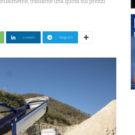
tualmente, traslarne una quota sui prezzi
Linkedin
Telegram