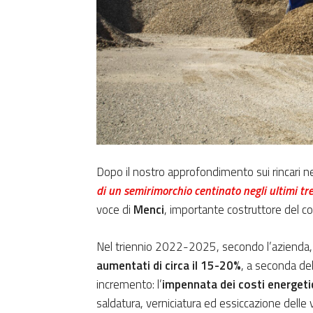
Dopo il nostro approfondimento sui rincari nel 
di un semirimorchio centinato negli ultimi tr
voce di
Menci
, importante costruttore del co
Nel triennio 2022-2025, secondo l’azienda
aumentati di circa il 15-20%
, a seconda del
incremento: l’
impennata dei costi energeti
saldatura, verniciatura ed essiccazione delle 