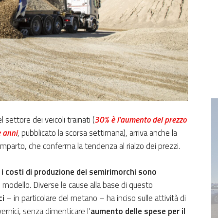
settore dei veicoli trainati (
30% è l’aumento del prezzo
e anni
, pubblicato la scorsa settimana), arriva anche la
mparto, che conferma la tendenza al rialzo dei prezzi.
,
i costi di produzione dei semirimorchi sono
 modello. Diverse le cause alla base di questo
ci
– in particolare del metano – ha inciso sulle attività di
vernici, senza dimenticare l’
aumento delle spese per il