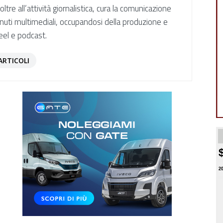
ltre all’attività giornalistica, cura la comunicazione
enuti multimediali, occupandosi della produzione e
eel e podcast.
ARTICOLI
2