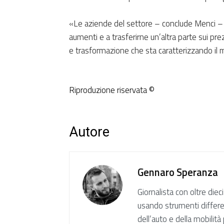
«Le aziende del settore – conclude Menci – s
aumenti e a trasferirne un’altra parte sui pre
e trasformazione che sta caratterizzando il m
Riproduzione riservata ©
Autore
Gennaro Speranza
Giornalista con oltre diec
usando strumenti differen
dell’auto e della mobilit