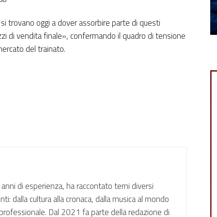
i trovano oggi a dover assorbire parte di questi
zzi di vendita finale», confermando il quadro di tensione
ercato del trainato.
i anni di esperienza, ha raccontato temi diversi
ti: dalla cultura alla cronaca, dalla musica al mondo
à professionale. Dal 2021 fa parte della redazione di