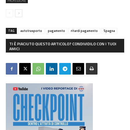
PROFESSIONE
TAG
autotrasporto
pagamento
ritardi pagamento
Spagna
TI È PIACIUTO QUESTO ARTICOLO? CONDIVIDILO CON I TUOI
AMICI