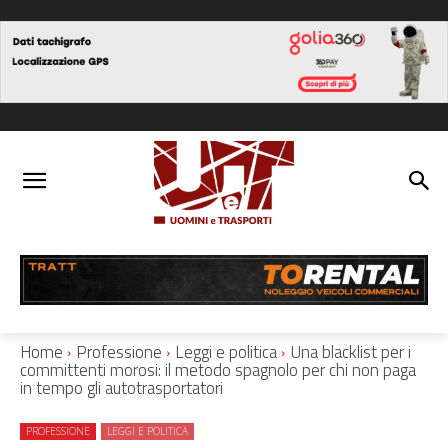
Home
Professione
Leggi e politica
Una blacklist per i
committenti morosi: il metodo spagnolo per chi non paga
in tempo gli autotrasportatori
PROFESSIONE
LEGGI E POLITICA