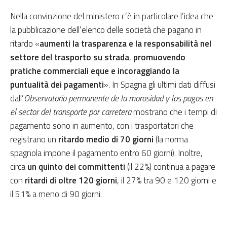
Nella convinzione del ministero c’è in particolare l’idea che
la pubblicazione dell’elenco delle società che pagano in
ritardo «
aumenti la trasparenza e la responsabilità nel
settore del trasporto su strada
,
promuovendo
pratiche commerciali eque e incoraggiando la
puntualità dei pagamenti
». In Spagna gli ultimi dati diffusi
dall’
Observatorio permanente de la morosidad y los pagos en
el sector del transporte por carretera
mostrano che i tempi di
pagamento sono in aumento, con i trasportatori che
registrano un
ritardo medio di 70 giorni
(la norma
spagnola impone il pagamento entro 60 giorni). Inoltre,
circa
un quinto dei committenti
(il 22%) continua a pagare
con
ritardi di oltre 120 giorni
, il 27% tra 90 e 120 giorni e
il 51% a meno di 90 giorni.