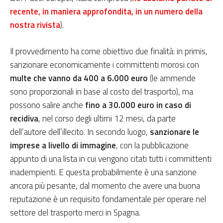
recente, in maniera approfondita, in un numero della
nostra rivista
).
Il provvedimento ha come obiettivo due finalità: in primis,
sanzionare economicamente i committenti morosi con
multe che vanno da 400 a 6.000 euro
(le ammende
sono proporzionali in base al costo del trasporto), ma
possono salire anche
fino a 30.000 euro in caso di
recidiva
, nel corso degli ultimi 12 mesi, da parte
dell’autore dell’illecito. In secondo luogo,
sanzionare le
imprese a livello di immagine
, con la pubblicazione
appunto di una lista in cui vengono citati tutti i committenti
inadempienti. E questa probabilmente è una sanzione
ancora più pesante, dal momento che avere una buona
reputazione è un requisito fondamentale per operare nel
settore del trasporto merci in Spagna.