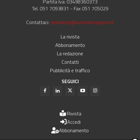
Partita Iva: 03498360373
Tel. 051 7093831 - Fax 051 705029
Contattaci:
redazione@uominietrasporti.it
La rivista
Abbonamento
La redazione
Contatti
Pubblicità e traffico
SEGUICI
Rivista
Accedi
Abbonamento