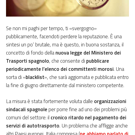
Se non mi paghi per tempo, ti «svergogno»
pubblicamente, facendoti perdere la reputazione. È una
sintesi un po’ brutale, ma è questo, in buona sostanza, il
concetto di fondo della
nuova legge del Ministero dei
Trasporti spagnolo
, che consente di
pubblicare
periodicamente l’elenco dei committenti morosi
. Una
sorta di «
blacklist
», che sarà aggiornata e pubblicata entro
la fine di giugno direttamente dal ministero competente.
La misura è stata fortemente voluta dalle
organizzazioni
sindacali spagnole
per porre fine ad uno dei problemi più
comuni del settore: il
cronico ritardo nel pagamento dei
servizi di autotrasporto
. Un problema che affligge anche
altri Paesi europei, Italia compresa (
ne abbiamo parlato di