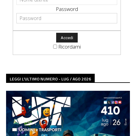
Password
Ricordami
LEGGI L'ULTIMO NUMERO - LUG / AGO 2026