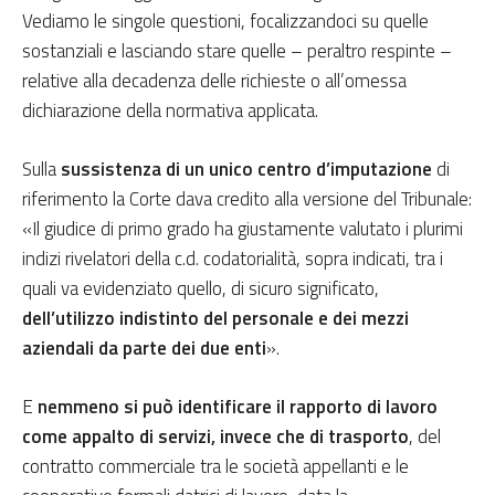
Vediamo le singole questioni, focalizzandoci su quelle
sostanziali e lasciando stare quelle – peraltro respinte –
relative alla decadenza delle richieste o all’omessa
dichiarazione della normativa applicata.
Sulla
sussistenza di un unico centro d’imputazione
di
riferimento la Corte dava credito alla versione del Tribunale:
«Il giudice di primo grado ha giustamente valutato i plurimi
indizi rivelatori della c.d. codatorialità, sopra indicati, tra i
quali va evidenziato quello, di sicuro significato,
dell’utilizzo indistinto del personale e dei mezzi
aziendali da parte dei due enti
».
E
nemmeno si può identificare il rapporto di lavoro
come appalto di servizi, invece che di trasporto
, del
contratto commerciale tra le società appellanti e le