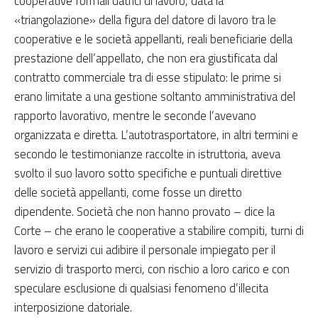
cooperative formali datrici di lavoro, data la
«triangolazione» della figura del datore di lavoro tra le
cooperative e le società appellanti, reali beneficiarie della
prestazione dell’appellato, che non era giustificata dal
contratto commerciale tra di esse stipulato: le prime si
erano limitate a una gestione soltanto amministrativa del
rapporto lavorativo, mentre le seconde l’avevano
organizzata e diretta. L’autotrasportatore, in altri termini e
secondo le testimonianze raccolte in istruttoria, aveva
svolto il suo lavoro sotto specifiche e puntuali direttive
delle società appellanti, come fosse un diretto
dipendente. Società che non hanno provato – dice la
Corte – che erano le cooperative a stabilire compiti, turni di
lavoro e servizi cui adibire il personale impiegato per il
servizio di trasporto merci, con rischio a loro carico e con
speculare esclusione di qualsiasi fenomeno d’illecita
interposizione datoriale.