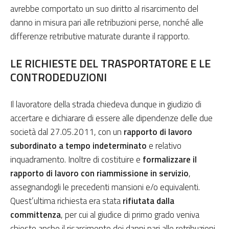
avrebbe comportato un suo diritto al risarcimento del
danno in misura pari alle retribuzioni perse, nonché alle
differenze retributive maturate durante il rapporto.
LE RICHIESTE DEL TRASPORTATORE E LE
CONTRODEDUZIONI
Il lavoratore della strada chiedeva dunque in giudizio di
accertare e dichiarare di essere alle dipendenze delle due
società dal 27.05.2011, con un
rapporto di lavoro
subordinato a tempo indeterminato
e relativo
inquadramento. Inoltre di costituire e
formalizzare il
rapporto di lavoro con riammissione in servizio
,
assegnandogli le precedenti mansioni e/o equivalenti.
Quest’ultima richiesta era stata
rifiutata dalla
committenza
, per cui al giudice di primo grado veniva
chiesto anche il risarcimento dei danni pari alle retribuzioni