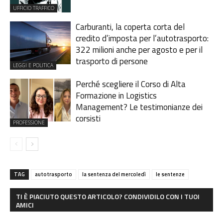
UFFICIO TRAFFICO
Carburanti, la coperta corta del
credito d’imposta per l’autotrasporto:
322 milioni anche per agosto e per il
trasporto di persone
LEGGI E POLITICA
Perché scegliere il Corso di Alta
Formazione in Logistics
Management? Le testimonianze dei
corsisti
PROFESSIONE
TAG
autotrasporto
la sentenza del mercoledì
le sentenze
TI È PIACIUTO QUESTO ARTICOLO? CONDIVIDILO CON I TUOI
AMICI