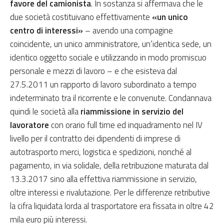
favore del camionista
. In sostanza si affermava che le
due società costituivano effettivamente
«un unico
centro di interessi»
– avendo una compagine
coincidente, un unico amministratore, un’identica sede, un
identico oggetto sociale e utilizzando in modo promiscuo
personale e mezzi di lavoro – e che esisteva dal
27.5.2011 un rapporto di lavoro subordinato a tempo
indeterminato tra il ricorrente e le convenute. Condannava
quindi le società alla
riammissione in servizio del
lavoratore
con orario full time ed inquadramento nel IV
livello per il contratto dei dipendenti di imprese di
autotrasporto merci, logistica e spedizioni, nonché al
pagamento, in via solidale, della retribuzione maturata dal
13.3.2017 sino alla effettiva riammissione in servizio,
oltre interessi e rivalutazione. Per le differenze retributive
la cifra liquidata lorda al trasportatore era fissata in oltre 42
mila euro più interessi.