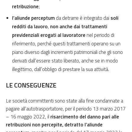
retribuzione
;
l’aliunde perceptum
da detrarre è integrato dai
soli
redditi da lavoro
,
non anche dai trattamenti
previdenziali erogati al lavoratore
nel periodo di
riferimento, perché questi trattamenti operano su un
piano diverso dagli incrementi patrimoniali che gli sono
derivati dall’essere stato liberato, anche se in modo
illegittimo, dall’obbligo di prestare la sua attività.
LE CONSEGUENZE
Le società committenti sono state alla fine condannate a
pagare all’autotrasportatore, per il periodo 13 marzo 2017
– 16 maggio 2022, il
risarcimento del danno pari alle
retribuzioni non percepite, detratto l’aliunde