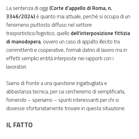
La sentenza di oggi
(Corte d’appello di Roma, n.
3346/2024)
è quanto mai attuale, perché si occupa di un
fenomeno piuttosto diffuso nel settore
trasportistico/logistico, quello
dell
‘interposizione fittizia
di manodopera
, ovvero un caso di appalto illecito tra
committenti e cooperative, formali datrici di lavoro ma in
effetti semplici entità interposte nei rapporti con i
lavoratori.
Siamo di fronte a una questione ingarbugliata e
abbastanza tecnica, per cui cercheremo di semplificarla,
fornendo – speriamo – spunti interessanti per chi si
dovesse sfortunatamente trovare in questa situazione.
IL FATTO