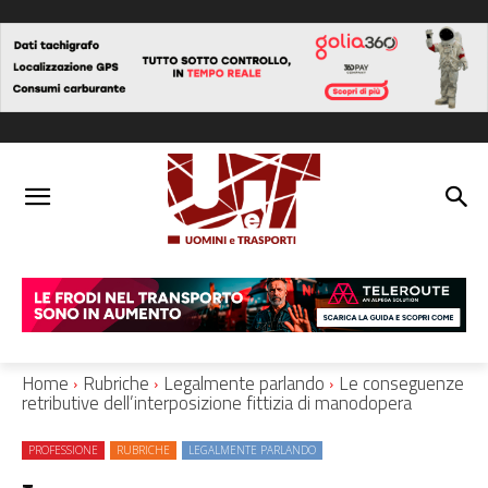
Home
Rubriche
Legalmente parlando
Le conseguenze
retributive dell’interposizione fittizia di manodopera
PROFESSIONE
RUBRICHE
LEGALMENTE PARLANDO