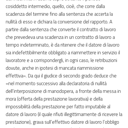
cosiddetto intermedio, quello, cioè, che corre dalla
scadenza del termine fino alla sentenza che accerta la
nullità di esso e dichiara la conversione del rapporto. A
partire dalla sentenza che converte il contratto di lavoro
che prevedeva una scadenza in un contratto di lavoro a
tempo indeterminato, è da ritenere che il datore di lavoro
sia indefettibilmente obbligato a riammettere in servizio il
lavoratore e a corrispondergli, in ogni caso, le retribuzioni
dovute, anche in ipotesi di mancata riammissione
effettiva». Da qui il giudice di secondo grado deduce che
«nel momento successivo alla declaratoria di nullità
dell’interposizione di manodopera, a fronte della messa in
mora (offerta della prestazione lavorativa) e della
impossibilità della prestazione per fatto imputabile al
datore di lavoro (il quale rifiuti illegittimamente di ricevere la
prestazione), grava sull’effettivo datore di lavoro l’obbligo