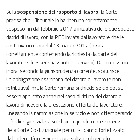
Sulla
sospensione del rapporto di lavoro
, la Corte
precisa che il Tribunale lo ha ritenuto correttamente
sospeso fin dal febbraio 2017 a iniziativa delle due società
datrici di lavoro, con la PEC inviata dal lavoratore che le
costituiva in mora dal 13 marzo 2017 (inviata
correttamente contenendo la richiesta da parte del
lavoratore di essere riassunto in servizio). Dalla messa in
mora, secondo la giurisprudenza corrente, scaturisce
un’obbligazione risarcitoria del datore di lavoro (e non
retributiva), ma la Corte romana si chiede se ciò possa
essere applicato anche nel caso di rifiuto del datore di
lavoro di ricevere la prestazione offerta dal lavoratore,
«negando la riammissione in servizio e non ottemperando
all’ordine giudiziale». Si richiama quindi a una sentenza
della Corte Costituzionale per cui «il danno forfetizzato
dall’indennità in esame copre soltanto il periodo