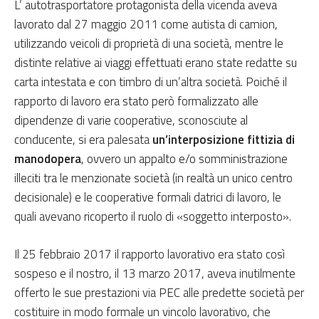
L’ autotrasportatore protagonista della vicenda aveva
lavorato dal 27 maggio 2011 come autista di camion,
utilizzando veicoli di proprietà di una società, mentre le
distinte relative ai viaggi effettuati erano state redatte su
carta intestata e con timbro di un’altra società. Poiché il
rapporto di lavoro era stato però formalizzato alle
dipendenze di varie cooperative, sconosciute al
conducente, si era palesata
un’interposizione fittizia di
manodopera
, ovvero un appalto e/o somministrazione
illeciti tra le menzionate società (in realtà un unico centro
decisionale) e le cooperative formali datrici di lavoro, le
quali avevano ricoperto il ruolo di «soggetto interposto».
Il 25 febbraio 2017 il rapporto lavorativo era stato così
sospeso e il nostro, il 13 marzo 2017, aveva inutilmente
offerto le sue prestazioni via PEC alle predette società per
costituire in modo formale un vincolo lavorativo, che