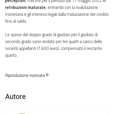
perceptum
, mentre per il periodo dal 17 maggio 2022 le
retribuzioni maturate
, entrambi con la rivalutazione
monetaria e gli interessi legali dalla maturazione del credito
fino al saldo.
Le spese del doppio grado di giudizio per il giudizio di
secondo grado sono andate per tre quarti a carico delle
società appellanti (7.600 euro), compensato il restante
quarto.
Riproduzione riservata ©
Autore