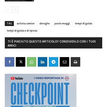
TAG
autista camion
deroghe
paolo moggi
tempi di guida
tempi di guida e di riposo
TI È PIACIUTO QUESTO ARTICOLO? CONDIVIDILO CON I TUOI
AMICI