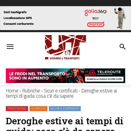
Home
Rubriche
Sicuri e certificati
Deroghe estive ai
tempi di guida: cosa c'è da sapere
PROFESSIONE
RUBRICHE
SICURI E CERTIFICATI
Deroghe estive ai tempi di