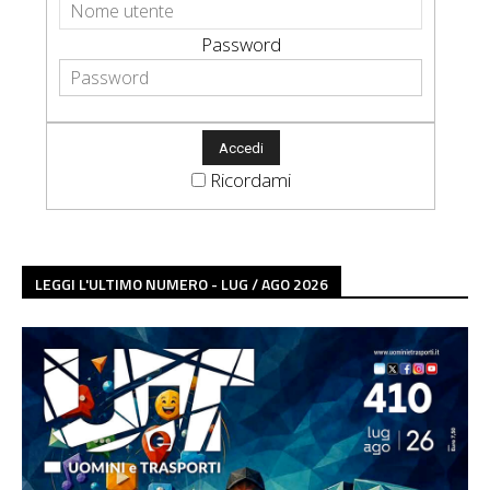
Password
Ricordami
LEGGI L'ULTIMO NUMERO - LUG / AGO 2026