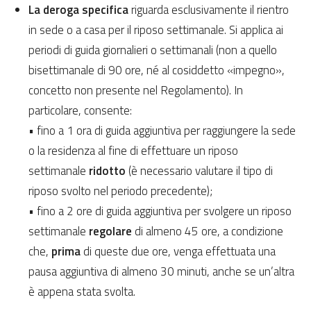
La deroga specifica
riguarda esclusivamente il rientro
in sede o a casa per il riposo settimanale. Si applica ai
periodi di guida giornalieri o settimanali (non a quello
bisettimanale di 90 ore, né al cosiddetto «impegno»,
concetto non presente nel Regolamento). In
particolare, consente:
• fino a 1 ora di guida aggiuntiva per raggiungere la sede
o la residenza al fine di effettuare un riposo
settimanale
ridotto
(è necessario valutare il tipo di
riposo svolto nel periodo precedente);
• fino a 2 ore di guida aggiuntiva per svolgere un riposo
settimanale
regolare
di almeno 45 ore, a condizione
che,
prima
di queste due ore, venga effettuata una
pausa aggiuntiva di almeno 30 minuti, anche se un’altra
è appena stata svolta.