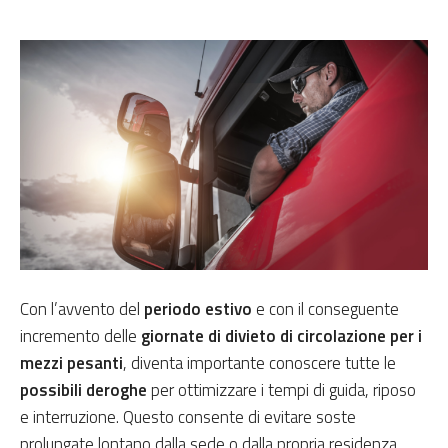
Con l’avvento del
periodo estivo
e con il conseguente
incremento delle
giornate di divieto di circolazione per i
mezzi pesanti
, diventa importante conoscere tutte le
possibili deroghe
per ottimizzare i tempi di guida, riposo
e interruzione. Questo consente di evitare soste
prolungate lontano dalla sede o dalla propria residenza,