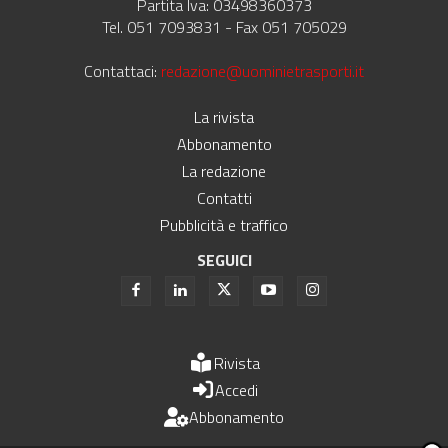
Partita Iva: 03498360373
Tel. 051 7093831 - Fax 051 705029
Contattaci:
redazione@uominietrasporti.it
La rivista
Abbonamento
La redazione
Contatti
Pubblicità e traffico
SEGUICI
Rivista
Accedi
Abbonamento