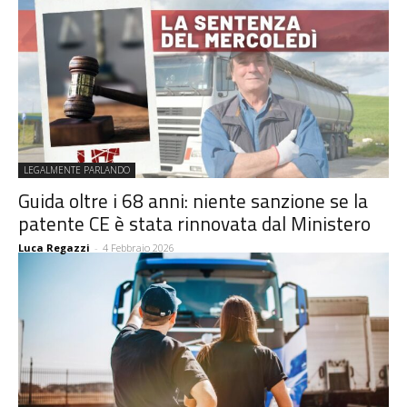
LEGALMENTE PARLANDO
Guida oltre i 68 anni: niente sanzione se la
patente CE è stata rinnovata dal Ministero
Luca Regazzi
-
4 Febbraio 2026