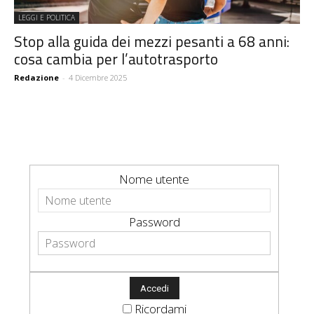
LEGGI E POLITICA
Stop alla guida dei mezzi pesanti a 68 anni:
cosa cambia per l’autotrasporto
Redazione
-
4 Dicembre 2025
Nome utente
Password
Ricordami