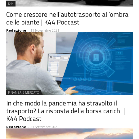
K44
Come crescere nell’autotrasporto all’ombra
delle piante | K44 Podcast
Redazione
-
11 Novembre 2021
FINANZA E MERCATO
In che modo la pandemia ha stravolto il
trasporto? La risposta della borsa carichi |
K44 Podcast
Redazione
-
23 Settembre 2021