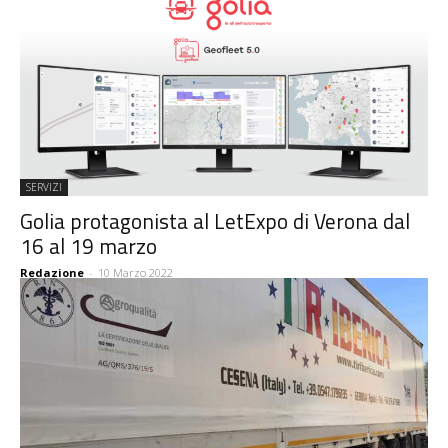
SERVIZI
Golia protagonista al LetExpo di Verona dal
16 al 19 marzo
Redazione
-
10 Marzo 2022