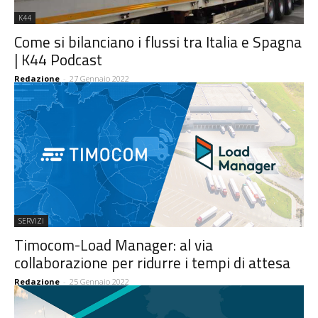
K44
Come si bilanciano i flussi tra Italia e Spagna
| K44 Podcast
Redazione
-
27 Gennaio 2022
SERVIZI
Timocom-Load Manager: al via
collaborazione per ridurre i tempi di attesa
Redazione
-
25 Gennaio 2022