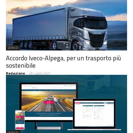
SERVIZI
Accordo Iveco-Alpega, per un trasporto più
sostenibile
Redazione
-
28 Luglio 2021
SERVIZI