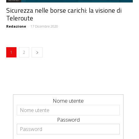
Sicurezza nelle borse carichi: la visione di
Teleroute
Redazione
-
17 Dicembre 2020
1
2
Nome utente
Password