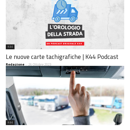
K44
Le nuove carte tachigrafiche | K44 Podcast
Redazione
-
26 Ottobre 2023
K44