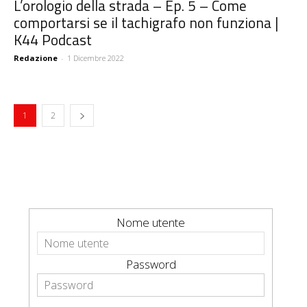
L’orologio della strada – Ep. 5 – Come
comportarsi se il tachigrafo non funziona |
K44 Podcast
Redazione
-
1 Dicembre 2022
1
2
Nome utente
Password