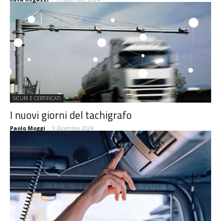
SICURI E CERTIFICATI
I nuovi giorni del tachigrafo
Paolo Moggi
-
9 Dicembre 2024