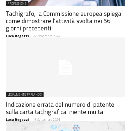
PROFESSIONE
Tachigrafo, la Commissione europea spiega
come dimostrare l’attività svolta nei 56
giorni precedenti
Luca Regazzi
-
22 Novembre 2024
LEGALMENTE PARLANDO
Indicazione errata del numero di patente
sulla carta tachigrafica: niente multa
Luca Regazzi
-
18 Settembre 2024