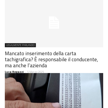
LEGALMENTE PARLANDO
Mancato inserimento della carta
tachigrafica? È responsabile il conducente,
ma anche l’azienda
Luca Regazzi
-
5 Marzo 2025