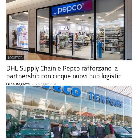
LOGISTICA
DHL Supply Chain e Pepco rafforzano la
partnership con cinque nuovi hub logistici
Luca Regazzi
-
5 Maggio 2026