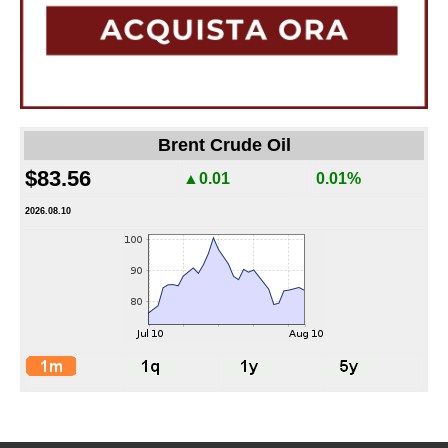
Brent Crude Oil
$83.56
▲0.01
0.01%
2026.08.10