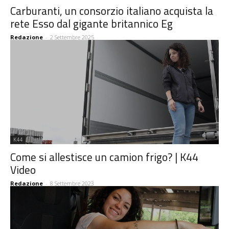
Carburanti, un consorzio italiano acquista la
rete Esso dal gigante britannico Eg
Redazione
-
2 Settembre 2025
K44
Come si allestisce un camion frigo? | K44
Video
Redazione
-
8 Settembre 2023