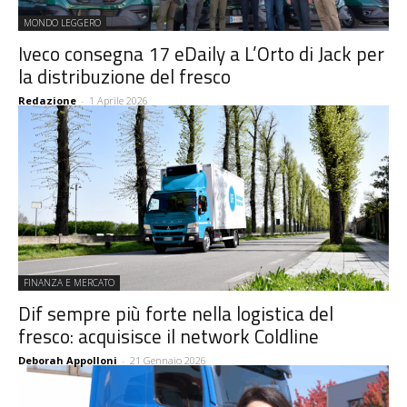
MONDO LEGGERO
Iveco consegna 17 eDaily a L’Orto di Jack per
la distribuzione del fresco
Redazione
-
1 Aprile 2026
FINANZA E MERCATO
Dif sempre più forte nella logistica del
fresco: acquisisce il network Coldline
Deborah Appolloni
-
21 Gennaio 2026