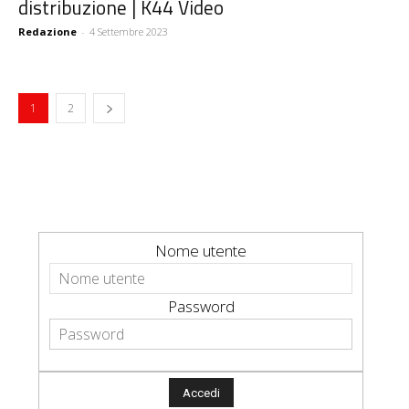
distribuzione | K44 Video
Redazione
-
4 Settembre 2023
1
2
Nome utente
Password