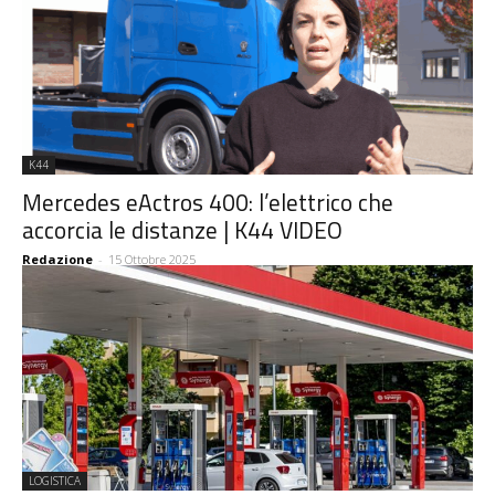
K44
Mercedes eActros 400: l’elettrico che
accorcia le distanze | K44 VIDEO
Redazione
-
15 Ottobre 2025
LOGISTICA