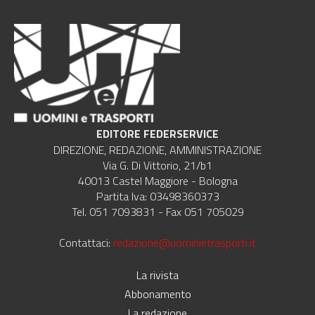
EDITORE FEDERSERVICE
DIREZIONE, REDAZIONE, AMMINISTRAZIONE
Via G. Di Vittorio, 21/b1
40013 Castel Maggiore - Bologna
Partita Iva: 03498360373
Tel. 051 7093831 - Fax 051 705029
Contattaci:
redazione@uominietrasporti.it
La rivista
Abbonamento
La redazione