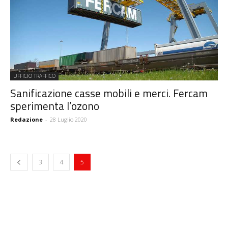
UFFICIO TRAFFICO
Sanificazione casse mobili e merci. Fercam
sperimenta l’ozono
Redazione
-
28 Luglio 2020
3
4
5