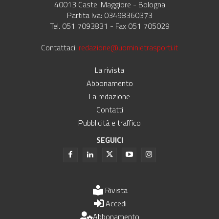
40013 Castel Maggiore - Bologna
Partita Iva: 03498360373
Tel. 051 7093831 - Fax 051 705029
Contattaci:
redazione@uominietrasporti.it
La rivista
Abbonamento
La redazione
Contatti
Pubblicità e traffico
SEGUICI
Rivista
Accedi
Abbonamento