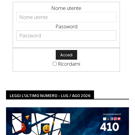
Nome utente
Password
Ricordami
LEGGI L'ULTIMO NUMERO - LUG / AGO 2026