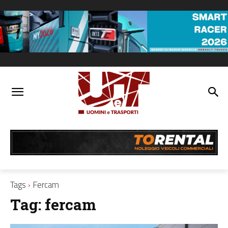
Tags
Fercam
Tag:
fercam