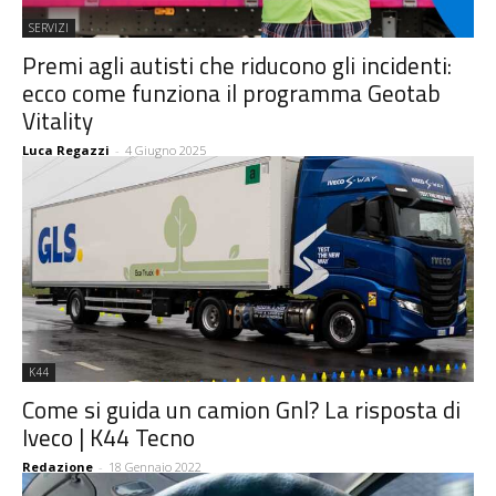
SERVIZI
Premi agli autisti che riducono gli incidenti:
ecco come funziona il programma Geotab
Vitality
Luca Regazzi
-
4 Giugno 2025
K44
Come si guida un camion Gnl? La risposta di
Iveco | K44 Tecno
Redazione
-
18 Gennaio 2022