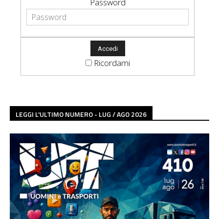
Password
Ricordami
LEGGI L'ULTIMO NUMERO - LUG / AGO 2026