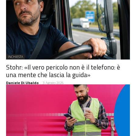
INCHIESTA
Stohr: «Il vero pericolo non è il telefono: è
una mente che lascia la guida»
Daniele Di Ubaldo
-
3 Agosto 2026