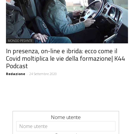
MONDO PESANTE
In presenza, on-line e ibrida: ecco come il
Covid moltiplica le vie della formazione| K44
Podcast
Redazione
-
24 Settembre 2020
Nome utente