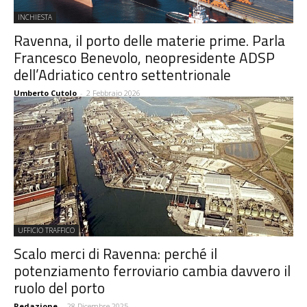
INCHIESTA
Ravenna, il porto delle materie prime. Parla
Francesco Benevolo, neopresidente ADSP
dell’Adriatico centro settentrionale
Umberto Cutolo
-
2 Febbraio 2026
UFFICIO TRAFFICO
Scalo merci di Ravenna: perché il
potenziamento ferroviario cambia davvero il
ruolo del porto
Redazione
-
28 Dicembre 2025