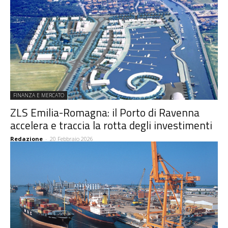
FINANZA E MERCATO
ZLS Emilia-Romagna: il Porto di Ravenna
accelera e traccia la rotta degli investimenti
Redazione
-
20 Febbraio 2026