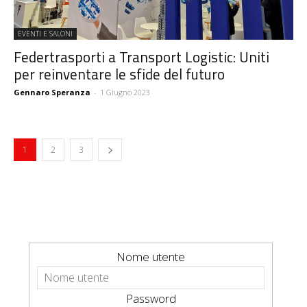
EVENTI E SALONI
Federtrasporti a Transport Logistic: Uniti
per reinventare le sfide del futuro
Gennaro Speranza
-
1 Giugno 2023
1
2
3
Nome utente
Password