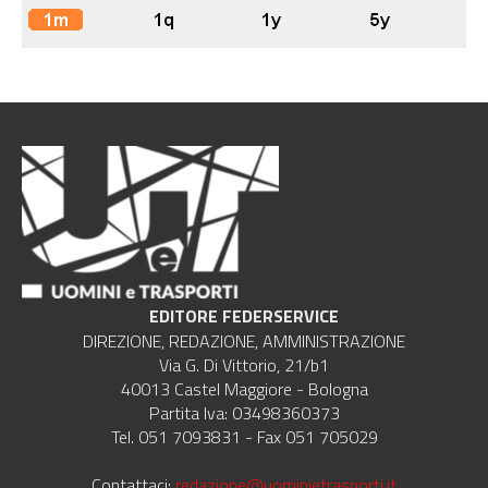
EDITORE FEDERSERVICE
DIREZIONE, REDAZIONE, AMMINISTRAZIONE
Via G. Di Vittorio, 21/b1
40013 Castel Maggiore - Bologna
Partita Iva: 03498360373
Tel. 051 7093831 - Fax 051 705029
Contattaci:
redazione@uominietrasporti.it