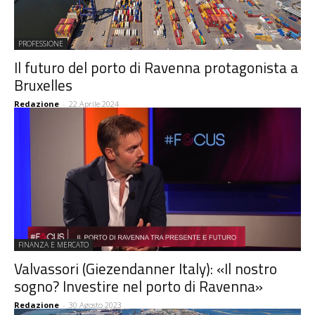
PROFESSIONE
Il futuro del porto di Ravenna protagonista a
Bruxelles
Redazione
-
22 Aprile 2024
FINANZA E MERCATO
Valvassori (Giezendanner Italy): «Il nostro
sogno? Investire nel porto di Ravenna»
Redazione
-
30 Agosto 2023