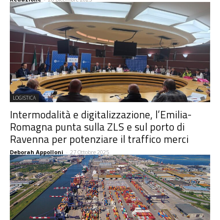
LOGISTICA
Intermodalità e digitalizzazione, l’Emilia-
Romagna punta sulla ZLS e sul porto di
Ravenna per potenziare il traffico merci
Deborah Appolloni
-
27 Ottobre 2025