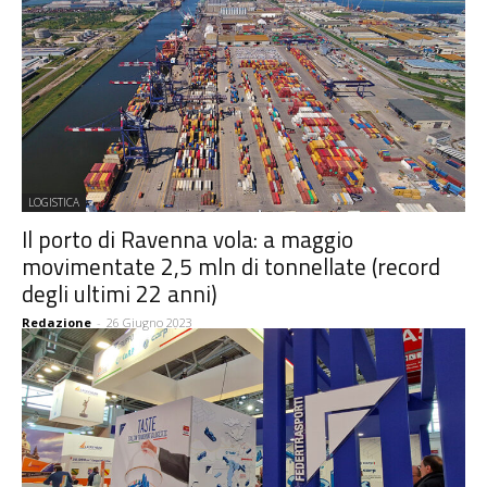
LOGISTICA
Il porto di Ravenna vola: a maggio
movimentate 2,5 mln di tonnellate (record
degli ultimi 22 anni)
Redazione
-
26 Giugno 2023