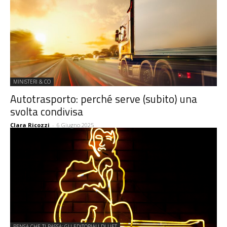
MINISTERI & CO
Autotrasporto: perché serve (subito) una
svolta condivisa
Clara Ricozzi
-
6 Giugno 2025
PENSA CHE TI PASSA: GLI EDITORIALI DI UET