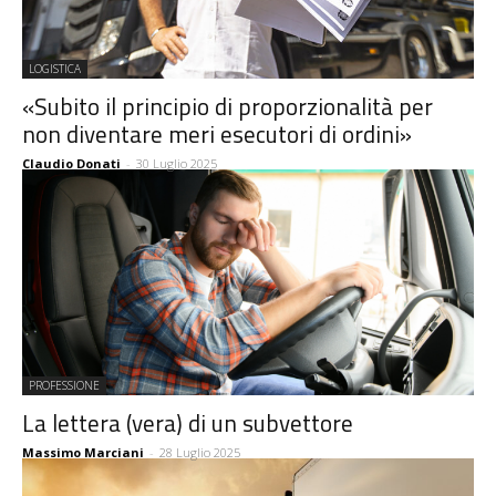
LOGISTICA
«Subito il principio di proporzionalità per
non diventare meri esecutori di ordini»
Claudio Donati
-
30 Luglio 2025
PROFESSIONE
La lettera (vera) di un subvettore
Massimo Marciani
-
28 Luglio 2025