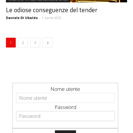
Le odiose conseguenze del tender
Daniele Di Ubaldo
-
1 Aprile 2025
1
2
3
Nome utente
Password