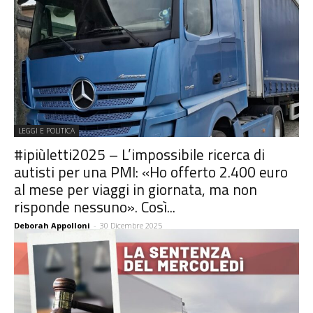
LEGGI E POLITICA
#ipiùletti2025 – L’impossibile ricerca di
autisti per una PMI: «Ho offerto 2.400 euro
al mese per viaggi in giornata, ma non
risponde nessuno». Così...
Deborah Appolloni
-
30 Dicembre 2025