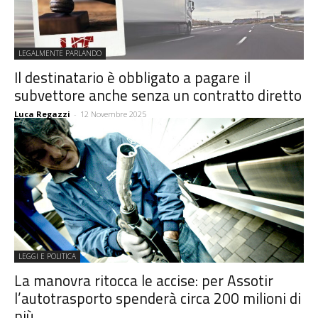
LEGALMENTE PARLANDO
Il destinatario è obbligato a pagare il
subvettore anche senza un contratto diretto
Luca Regazzi
-
12 Novembre 2025
LEGGI E POLITICA
La manovra ritocca le accise: per Assotir
l’autotrasporto spenderà circa 200 milioni di
più