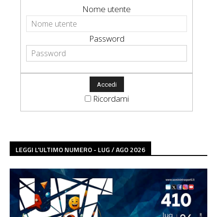
Nome utente
Password
Ricordami
LEGGI L'ULTIMO NUMERO - LUG / AGO 2026