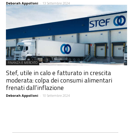
Deborah Appolloni
-
13 Settembre 2024
FINANZA E MERCATO
Stef, utile in calo e fatturato in crescita
moderata: colpa dei consumi alimentari
frenati dall’inflazione
Deborah Appolloni
-
10 Settembre 2024