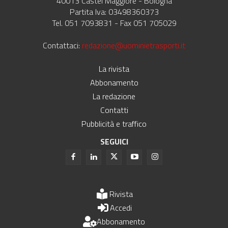
40013 Castel Maggiore - Bologna
Partita Iva: 03498360373
Tel. 051 7093831 - Fax 051 705029
Contattaci:
redazione@uominietrasporti.it
La rivista
Abbonamento
La redazione
Contatti
Pubblicità e traffico
SEGUICI
Rivista
Accedi
Abbonamento