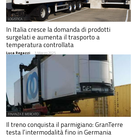
LOGISTICA
In Italia cresce la domanda di prodotti
surgelati e aumenta il trasporto a
temperatura controllata
Luca Regazzi
-
3 Marzo 2025
FINANZA E MERCATO
Il treno conquista il parmigiano: GranTerre
testa l’intermodalità fino in Germania