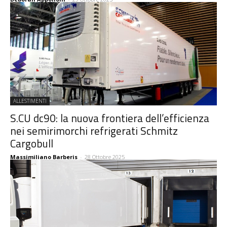
ALLESTIMENTI
S.CU dc90: la nuova frontiera dell’efficienza
nei semirimorchi refrigerati Schmitz
Cargobull
Massimiliano Barberis
-
28 Ottobre 2025