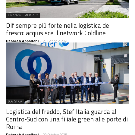
FINANZA E MERCATO
Dif sempre più forte nella logistica del
fresco: acquisisce il network Coldline
Deborah Appolloni
-
21 Gennaio 2026
LOGISTICA
Logistica del freddo, Stef Italia guarda al
Centro-Sud con una filiale green alle porte di
Roma
Deborah Appolloni
-
29 Ottobre 2025