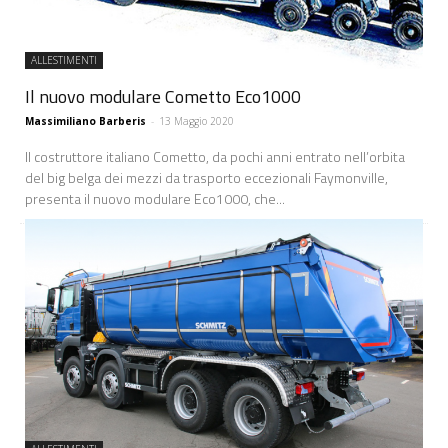
ALLESTIMENTI
Il nuovo modulare Cometto Eco1000
Massimiliano Barberis
-
13 Maggio 2020
Il costruttore italiano Cometto, da pochi anni entrato nell’orbita
del big belga dei mezzi da trasporto eccezionali Faymonville,
presenta il nuovo modulare Eco1000, che...