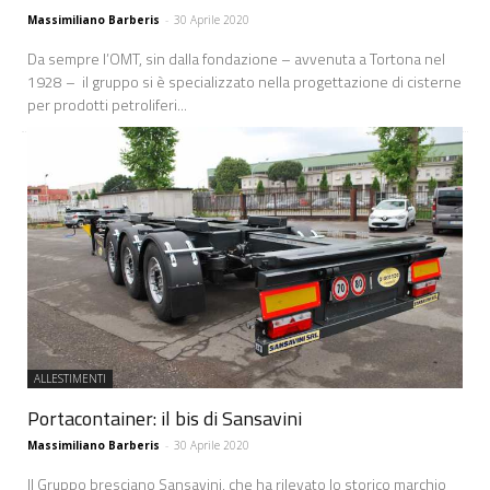
Massimiliano Barberis
-
30 Aprile 2020
Da sempre l’OMT, sin dalla fondazione – avvenuta a Tortona nel
1928 – il gruppo si è specializzato nella progettazione di cisterne
per prodotti petroliferi...
ALLESTIMENTI
Portacontainer: il bis di Sansavini
Massimiliano Barberis
-
30 Aprile 2020
Il Gruppo bresciano Sansavini, che ha rilevato lo storico marchio