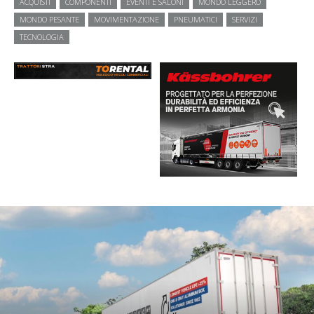
ACQUISTI
COMPONENTI
EVENTI E SALONI
MONDO LEGGERO
MONDO PESANTE
MOVIMENTAZIONE
PNEUMATICI
SERVIZI
TECNOLOGIA