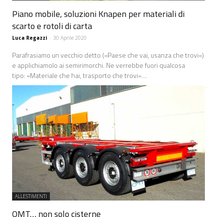
Piano mobile, soluzioni Knapen per materiali di
scarto e rotoli di carta
Luca Regazzi
-
30 Aprile 2020
Parafrasiamo un vecchio detto («Paese che vai, usanza che trovi»)
e applichiamolo ai semirimorchi. Ne verrebbe fuori qualcosa
tipo: «Materiale che hai, trasporto che trovi»....
ALLESTIMENTI
OMT… non solo cisterne