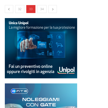
32
33
34