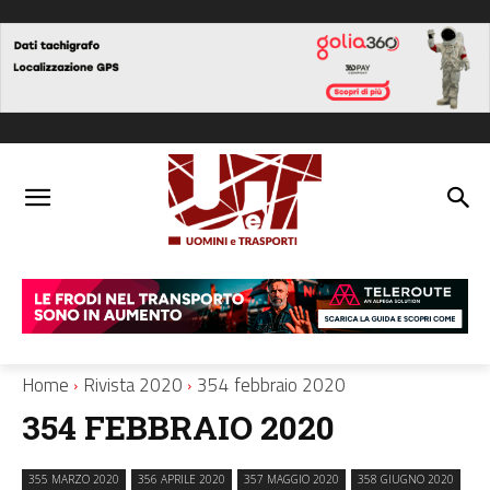
Home
Rivista 2020
354 febbraio 2020
354 FEBBRAIO 2020
355 MARZO 2020
356 APRILE 2020
357 MAGGIO 2020
358 GIUGNO 2020