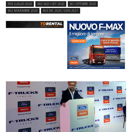
359 LUGLIO 2020
360 AGO / SET 2020
361 OTTOBRE 2020
362 NOVEMBRE 2020
363 DIC 2020 / GEN 2021