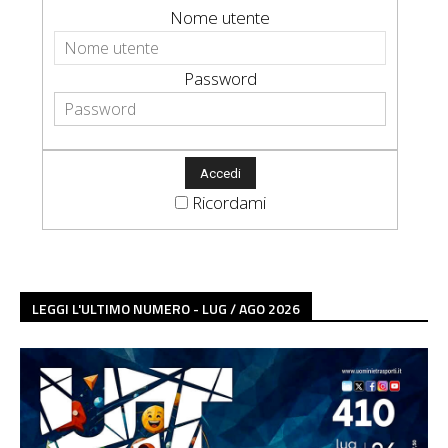
Nome utente
Password
Ricordami
LEGGI L'ULTIMO NUMERO - LUG / AGO 2026