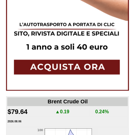
Brent Crude Oil
$79.64
▲0.19
0.24%
2026.08.06