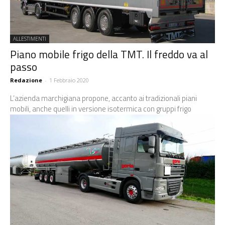
ALLESTIMENTI
Piano mobile frigo della TMT. Il freddo va al
passo
Redazione
-
1 Febbraio 2020
L’azienda marchigiana propone, accanto ai tradizionali piani
mobili, anche quelli in versione isotermica con gruppi frigo