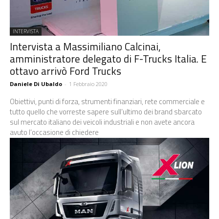
INTERVISTA
Intervista a Massimiliano Calcinai,
amministratore delegato di F-Trucks Italia. E
ottavo arrivò Ford Trucks
Daniele Di Ubaldo
-
1 Febbraio 2020
Obiettivi, punti di forza, strumenti finanziari, rete commerciale e
tutto quello che vorreste sapere sull’ultimo dei brand sbarcato
sul mercato italiano dei veicoli industriali e non avete ancora
avuto l’occasione di chiedere