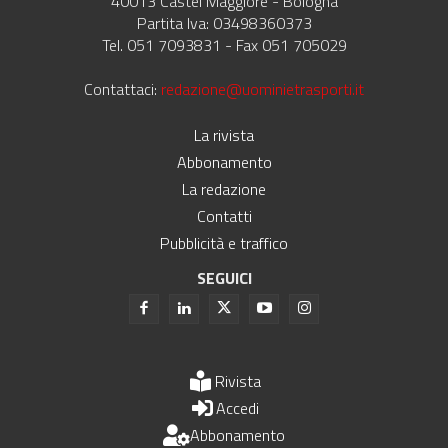
40013 Castel Maggiore - Bologna
Partita Iva: 03498360373
Tel. 051 7093831 - Fax 051 705029
Contattaci:
redazione@uominietrasporti.it
La rivista
Abbonamento
La redazione
Contatti
Pubblicità e traffico
SEGUICI
Rivista
Accedi
Abbonamento