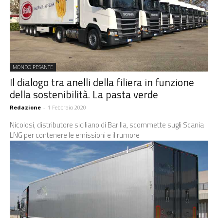
MONDO PESANTE
Il dialogo tra anelli della filiera in funzione
della sostenibilità. La pasta verde
Redazione
-
1 Febbraio 2020
Nicolosi, distributore siciliano di Barilla, scommette sugli Scania
LNG per contenere le emissioni e il rumore