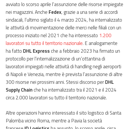
avviato lo scorso aprile l’assunzione delle risorse impiegate
nei magazzini. Anche
Fedex
, grazie a una serie di accordi
sindacali, l’ultimo siglato il 4 marzo 2024, ha internalizzato
le attività di movimentazione delle merci nelle filiali con un
processo iniziato nel 2021 che ha interessato
1.200
lavoratori su tutto il territorio nazionale
. E analogamente
ha fatto
DHL Express
che a febbraio 2023 ha firmato un
protocollo per l’internalizzazione di un’ottantina di
lavoratori impiegati nelle attività di handling negli aeroporti
di Napoli e Venezia, mentre è prevista l’assunzione di altre
300 risorse nei prossimi anni. Stessi discorso per
DHL
Supply Chain
che ha internalizzato tra il 2021 e il 2024
circa 2.000 lavoratori su tutto il territorio nazionale.
Altre operazioni hanno interessato il sito logistico di Santa
Palomba vicino Roma, mentre a Pavia la società
francese
ID Logistics
ha assunto, lo scorso aprile, circa