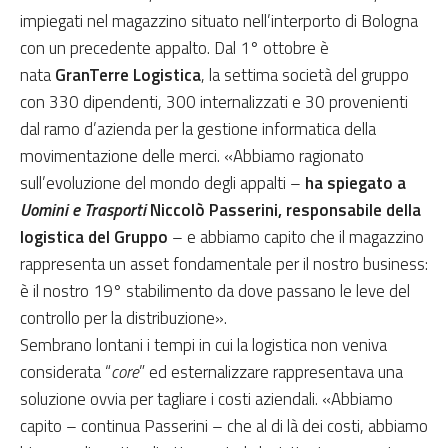
impiegati nel magazzino situato nell’interporto di Bologna
con un precedente appalto. Dal 1° ottobre è
nata
GranTerre Logistica
, la settima società del gruppo
con 330 dipendenti, 300 internalizzati e 30 provenienti
dal ramo d’azienda per la gestione informatica della
movimentazione delle merci. «Abbiamo ragionato
sull’evoluzione del mondo degli appalti –
ha spiegato a
Uomini e Trasporti
Niccolò Passerini, responsabile della
logistica del Gruppo
– e abbiamo capito che il magazzino
rappresenta un asset fondamentale per il nostro business:
è il nostro 19° stabilimento da dove passano le leve del
controllo per la distribuzione».
Sembrano lontani i tempi in cui la logistica non veniva
considerata “
core
” ed esternalizzare rappresentava una
soluzione ovvia per tagliare i costi aziendali. «Abbiamo
capito – continua Passerini – che al di là dei costi, abbiamo