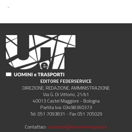
-
EDITORE FEDERSERVICE
DIREZIONE, REDAZIONE, AMMINISTRAZIONE
Via G. Di Vittorio, 21/b1
40013 Castel Maggiore - Bologna
Partita Iva: 03498360373
Tel. 051 7093831 - Fax 051 705029
Contattaci:
redazione@uominietrasporti.it