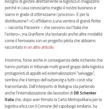
bisogno di gestire direttamente la logistica in magazzino
perché in casa conosciamo meglio il nostro business e
siamo in grado di ottimizzarne i processi». E per la
distribuzione? «Ci affidiamo a una ventina di grandi flotte
– racconta Passerini – che servono sia l’Italia che
l’estero», ma GranTerre sta testando anche altre modalità
come il ferroviario con un progetto pilota che abbiamo
raccontato
in un altro articolo
.
Insomma, forse anche in conseguenza delle inchieste che
hanno portato in tribunale molti grandi gruppi della logistica
protagonisti di appalti ed esternalizzazioni “selvagge”,
sembra che il tempo dell
’outsorcing
a tutti i costi stia
tramontando. Dall’interporto di Bologna sta partendo
anche l’internalizzazione dei lavoratori di
DB Schenker
Italia
che, dopo aver firmato la Carta Metropolitana per la
logistica etica con il Comune del capoluogo emiliano, ha