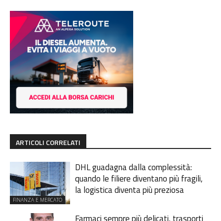
ARTICOLI CORRELATI
DHL guadagna dalla complessità:
quando le filiere diventano più fragili,
la logistica diventa più preziosa
FINANZA E MERCATO
Farmaci sempre più delicati, trasporti