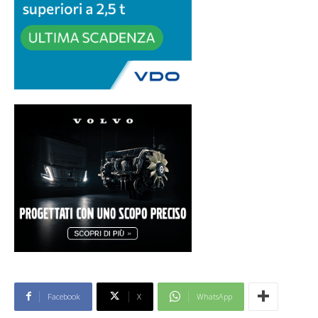
Facebook
X
WhatsApp