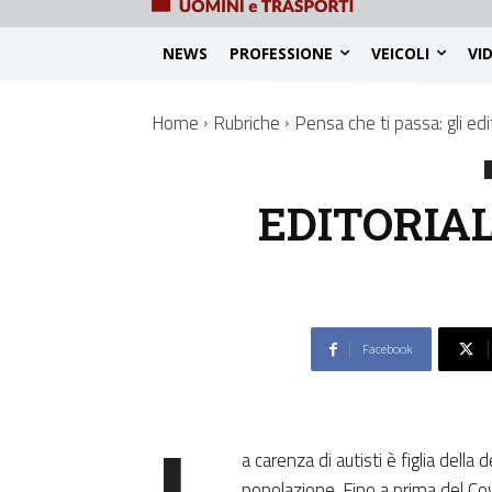
NEWS
PROFESSIONE
VEICOLI
VI
Home
Rubriche
Pensa che ti passa: gli edit
EDITORIALE
Facebook
a carenza di autisti è figlia dell
popolazione. Fino a prima del Co