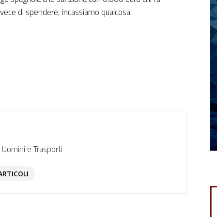
nvece di spendere, incassiamo qualcosa.
 Uomini e Trasporti
ARTICOLI