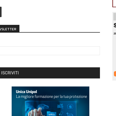
EWSLETTER
2
ISCRIVITI