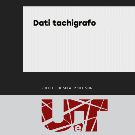
VEICOLI - LOGISTICA - PROFESSIONE