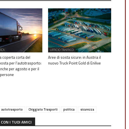
TICA
UFFICIO TRAFFICO
la coperta corta del
Aree di sosta sicure: in Austria il
posta per l’autotrasporto:
nuovo Truck Point Gold di Enilive
anche per agosto e per il
i persone
autotrasporto
Chiggiato Trasporti
politica
sicurezza
CON I TUOI AMICI