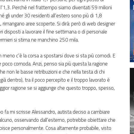
 l’1,3. Perché nel frattempo siamo diventati 59 milioni
é gli under 30 residenti all’estero sono più di 1,8
a, rimangano aree scoperte. Si dirà: però di web designer
i disposti a lavorare il fine settimana o di personale
fermieri si stima ne manchino 250 mila.
meno c’è la corsa a spostarsi dove si sta più comodi. E
ne poco comoda. Anzi, penso sia più questa la ragione
che non le basse retribuzioni e che nella testa di chi
già dentro), tra il poco percepito e il troppo lavorato è
gior ragione se si aggiunge che questo troppo, spesso,
o fa mi scrisse Alessandro, autista deciso a cambiare
alcuno, osservando dall’esterno, potrebbe obiettare che
cepisce personalmente. Cosa altamente probabile, visto