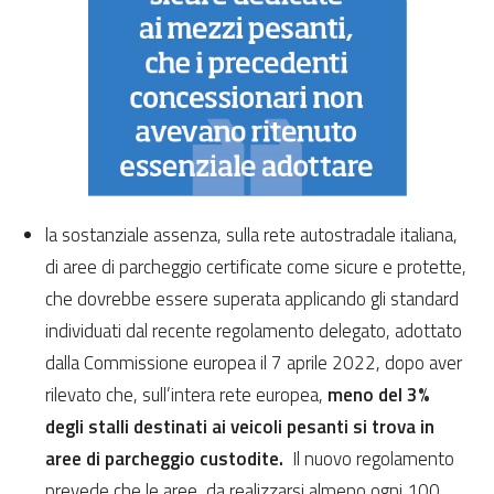
la sostanziale assenza, sulla rete autostradale italiana,
di aree di parcheggio certificate come sicure e protette,
che dovrebbe essere superata applicando gli standard
individuati dal recente regolamento delegato, adottato
dalla Commissione europea il 7 aprile 2022, dopo aver
rilevato che, sull’intera rete europea,
meno del 3%
degli stalli destinati ai veicoli pesanti si trova in
aree di parcheggio custodite.
Il nuovo regolamento
prevede che le aree, da realizzarsi almeno ogni 100