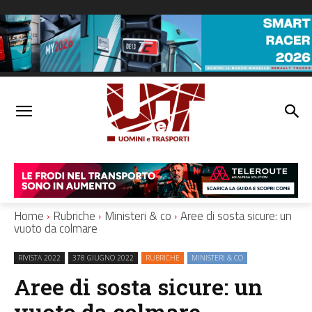
Home
Rubriche
Ministeri & co
Aree di sosta sicure: un
vuoto da colmare
RIVISTA 2022
378 GIUGNO 2022
RUBRICHE
MINISTERI & CO
Aree di sosta sicure: un
vuoto da colmare