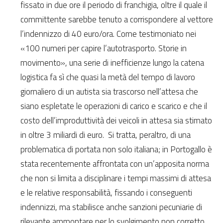
fissato in due ore il periodo di franchigia, oltre il quale il
committente sarebbe tenuto a corrispondere al vettore
l’indennizzo di 40 euro/ora. Come testimoniato nei
«100 numeri per capire l’autotrasporto. Storie in
movimento», una serie di inefficienze lungo la catena
logistica fa sì che quasi la metà del tempo di lavoro
giornaliero di un autista sia trascorso nell’attesa che
siano espletate le operazioni di carico e scarico e che il
costo dell’improduttività dei veicoli in attesa sia stimato
in oltre 3 miliardi di euro. Si tratta, peraltro, di una
problematica di portata non solo italiana; in Portogallo è
stata recentemente affrontata con un’apposita norma
che non si limita a disciplinare i tempi massimi di attesa
e le relative responsabilità, fissando i conseguenti
indennizzi, ma stabilisce anche sanzioni pecuniarie di
rilevante ammontare per lo svolgimento non corretto