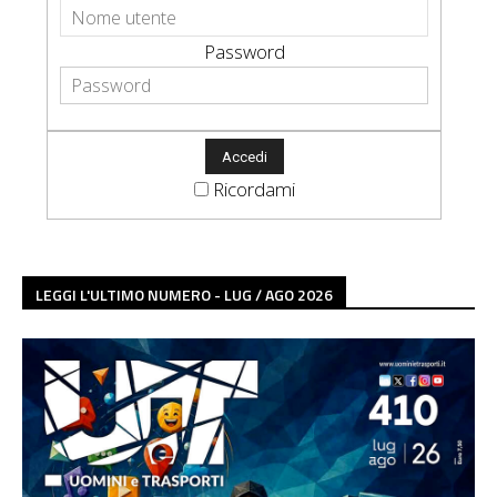
Password
Ricordami
LEGGI L'ULTIMO NUMERO - LUG / AGO 2026