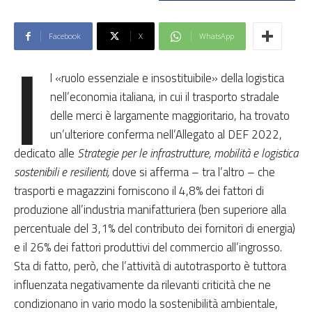
Facebook
X
WhatsApp
I
l «ruolo essenziale e insostituibile» della logistica
nell’economia italiana, in cui il trasporto stradale
delle merci è largamente maggioritario, ha trovato
un’ulteriore conferma nell’Allegato al DEF 2022,
dedicato alle
Strategie per le infrastrutture, mobilità e logistica
sostenibili e resilienti,
dove si afferma – tra l’altro – che
trasporti e magazzini forniscono il 4,8% dei fattori di
produzione all’industria manifatturiera (ben superiore alla
percentuale del 3,1% del contributo dei fornitori di energia)
e il 26% dei fattori produttivi del commercio all’ingrosso.
Sta di fatto, però, che l’attività di autotrasporto è tuttora
influenzata negativamente da rilevanti criticità che ne
condizionano in vario modo la sostenibilità ambientale,