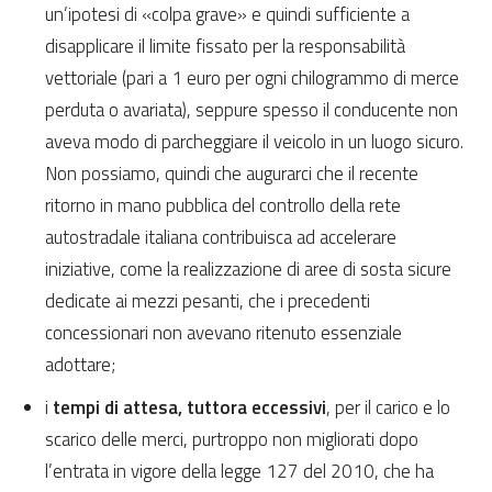
un’ipotesi di «colpa grave» e quindi sufficiente a
disapplicare il limite fissato per la responsabilità
vettoriale (pari a 1 euro per ogni chilogrammo di merce
perduta o avariata), seppure spesso il conducente non
aveva modo di parcheggiare il veicolo in un luogo sicuro.
Non possiamo, quindi che augurarci che il recente
ritorno in mano pubblica del controllo della rete
autostradale italiana contribuisca ad accelerare
iniziative, come la realizzazione di aree di sosta sicure
dedicate ai mezzi pesanti, che i precedenti
concessionari non avevano ritenuto essenziale
adottare;
i
tempi di attesa, tuttora eccessivi
, per il carico e lo
scarico delle merci, purtroppo non migliorati dopo
l’entrata in vigore della legge 127 del 2010, che ha