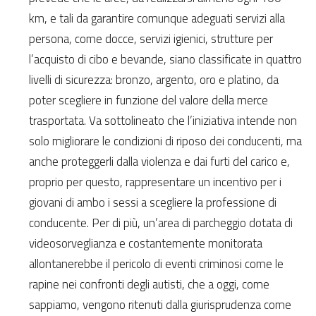
km, e tali da garantire comunque adeguati servizi alla
persona, come docce, servizi igienici, strutture per
l’acquisto di cibo e bevande, siano classificate in quattro
livelli di sicurezza: bronzo, argento, oro e platino, da
poter scegliere in funzione del valore della merce
trasportata. Va sottolineato che l’iniziativa intende non
solo migliorare le condizioni di riposo dei conducenti, ma
anche proteggerli dalla violenza e dai furti del carico e,
proprio per questo, rappresentare un incentivo per i
giovani di ambo i sessi a scegliere la professione di
conducente. Per di più, un’area di parcheggio dotata di
videosorveglianza e costantemente monitorata
allontanerebbe il pericolo di eventi criminosi come le
rapine nei confronti degli autisti, che a oggi, come
sappiamo, vengono ritenuti dalla giurisprudenza come