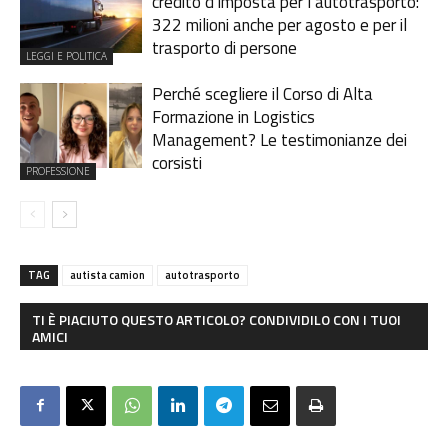
credito d’imposta per l’autotrasporto:
322 milioni anche per agosto e per il
trasporto di persone
LEGGI E POLITICA
Perché scegliere il Corso di Alta
Formazione in Logistics
Management? Le testimonianze dei
corsisti
PROFESSIONE
TAG
autista camion
autotrasporto
TI È PIACIUTO QUESTO ARTICOLO? CONDIVIDILO CON I TUOI
AMICI