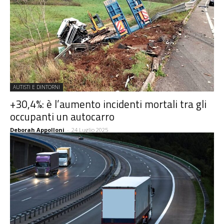
AUTISTI E DINTORNI
+30,4%: è l’aumento incidenti mortali tra gli
occupanti un autocarro
Deborah Appolloni
-
24 Luglio 2025