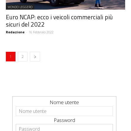
MONDO LEGGERO
Euro NCAP: ecco i veicoli commerciali più
sicuri del 2022
Redazione
-
16 Febbraio 2022
1
2
Nome utente
Password