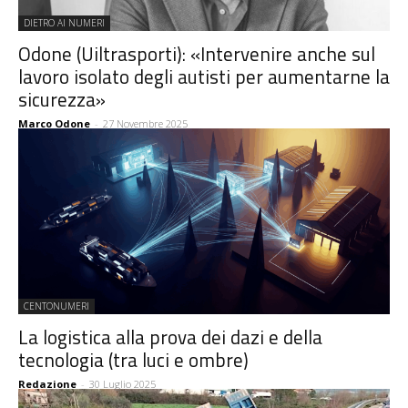
DIETRO AI NUMERI
Odone (Uiltrasporti): «Intervenire anche sul
lavoro isolato degli autisti per aumentarne la
sicurezza»
Marco Odone
-
27 Novembre 2025
CENTONUMERI
La logistica alla prova dei dazi e della
tecnologia (tra luci e ombre)
Redazione
-
30 Luglio 2025