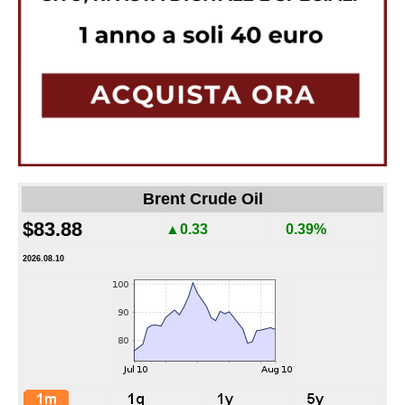
Brent Crude Oil
$83.88
▲0.33
0.39%
2026.08.10