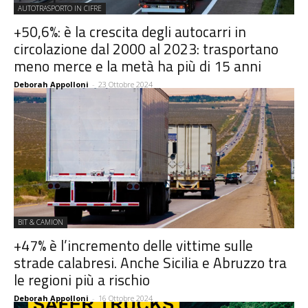
AUTOTRASPORTO IN CIFRE
+50,6%: è la crescita degli autocarri in
circolazione dal 2000 al 2023: trasportano
meno merce e la metà ha più di 15 anni
Deborah Appolloni
-
23 Ottobre 2024
BIT & CAMION
+47% è l’incremento delle vittime sulle
strade calabresi. Anche Sicilia e Abruzzo tra
le regioni più a rischio
Deborah Appolloni
-
16 Ottobre 2024