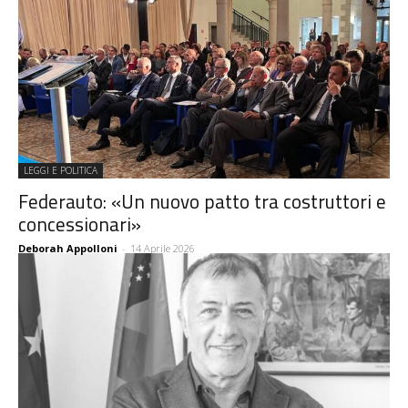
LEGGI E POLITICA
Federauto: «Un nuovo patto tra costruttori e
concessionari»
Deborah Appolloni
-
14 Aprile 2026