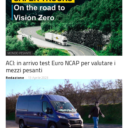
MONDO PESANTE
ACI: in arrivo test Euro NCAP per valutare i
mezzi pesanti
Redazione
-
13 Aprile 2023