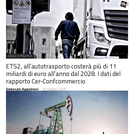
LEGGI E POLITICA
ETS2, all’autotrasporto costerà più di 11
miliardi di euro all’anno dal 2028. I dati del
rapporto Cer-Confcommercio
Deborah Appolloni
-
20 Maggio 2026