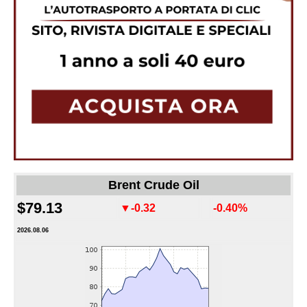
Brent Crude Oil
$79.13
▼-0.32
-0.40%
2026.08.06