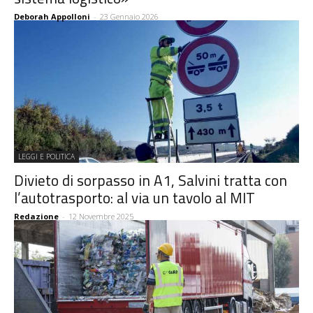
Deborah Appolloni
-
23 Gennaio 2026
LEGGI E POLITICA
Divieto di sorpasso in A1, Salvini tratta con
l’autotrasporto: al via un tavolo al MIT
Redazione
-
12 Novembre 2025