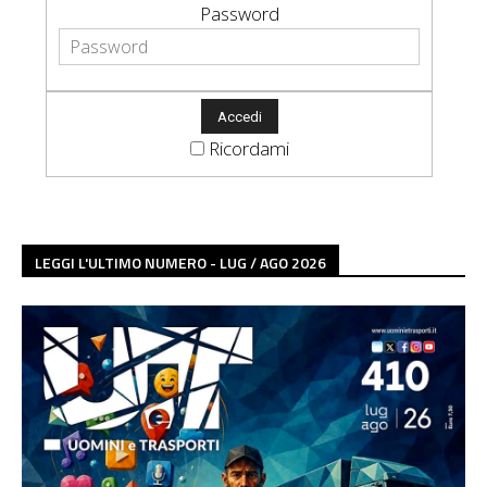
Password
Ricordami
LEGGI L'ULTIMO NUMERO - LUG / AGO 2026