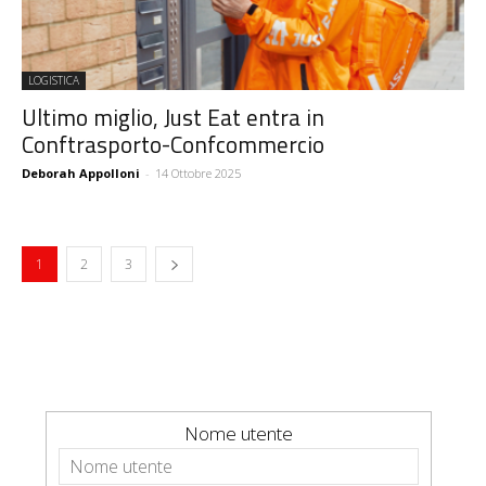
LOGISTICA
Ultimo miglio, Just Eat entra in
Conftrasporto-Confcommercio
Deborah Appolloni
-
14 Ottobre 2025
1
2
3
Nome utente