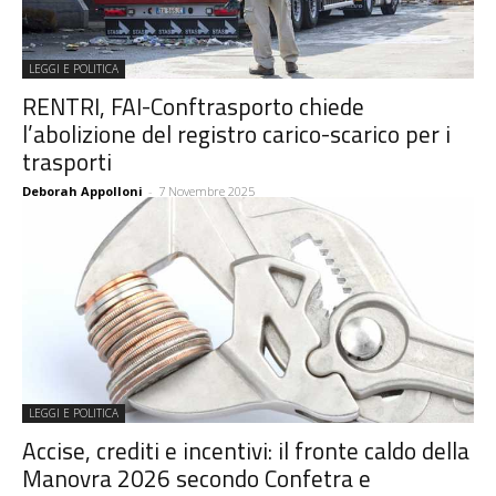
LEGGI E POLITICA
RENTRI, FAI-Conftrasporto chiede
l’abolizione del registro carico-scarico per i
trasporti
Deborah Appolloni
-
7 Novembre 2025
LEGGI E POLITICA
Accise, crediti e incentivi: il fronte caldo della
Manovra 2026 secondo Confetra e