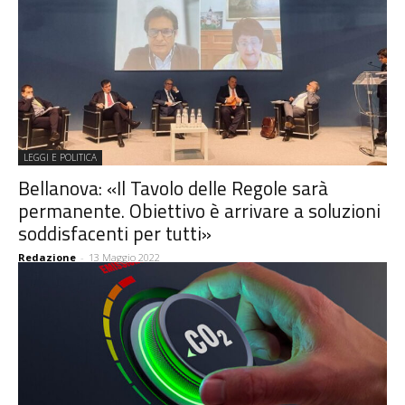
LEGGI E POLITICA
Bellanova: «Il Tavolo delle Regole sarà
permanente. Obiettivo è arrivare a soluzioni
soddisfacenti per tutti»
Redazione
-
13 Maggio 2022