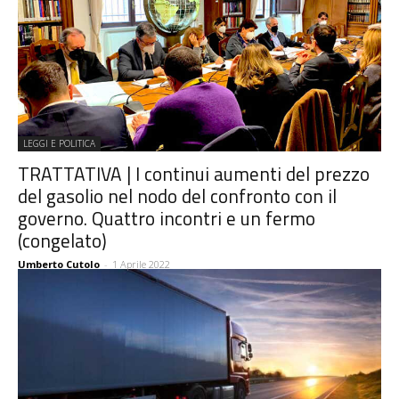
LEGGI E POLITICA
TRATTATIVA | I continui aumenti del prezzo
del gasolio nel nodo del confronto con il
governo. Quattro incontri e un fermo
(congelato)
Umberto Cutolo
-
1 Aprile 2022