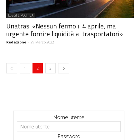
LEGGI E POLITICA
Unatras: «Nessun fermo il 4 aprile, ma
urgente fornire liquidità ai trasportatori»
Redazione
-
29 Marzo 2022
1
2
3
Nome utente
Password