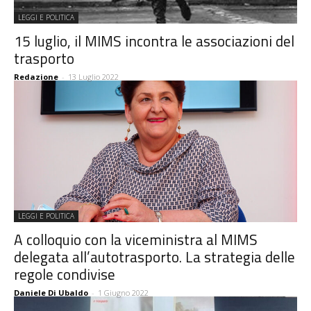
LEGGI E POLITICA
15 luglio, il MIMS incontra le associazioni del
trasporto
Redazione
-
13 Luglio 2022
LEGGI E POLITICA
A colloquio con la viceministra al MIMS
delegata all’autotrasporto. La strategia delle
regole condivise
Daniele Di Ubaldo
-
1 Giugno 2022