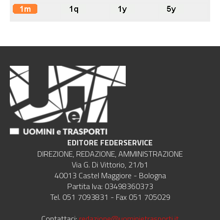
EDITORE FEDERSERVICE
DIREZIONE, REDAZIONE, AMMINISTRAZIONE
Via G. Di Vittorio, 21/b1
40013 Castel Maggiore - Bologna
Partita Iva: 03498360373
Tel. 051 7093831 - Fax 051 705029
Contattaci:
redazione@uominietrasporti.it